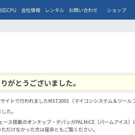
対応CPU
会社情報
レンタル
お問い合わせ
ショップ
場ありがとうございました。
ビッグサイトで行われましたMST2001（マイコンシステム＆ツ
ました。
ーフェース搭載のオンチップ・デバッガPALMiCE（パームアイス
いただけなかった方は是非ともご覧ください。