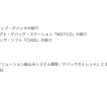
ンチップ・デバッガの紹介
セプト・デバッグ・ステーション『NEXTiCE』の紹介
ガ・ソフト『CSIDE』の紹介
ソリューション組込みシステム開発／デバッグのトレンド』と 
45