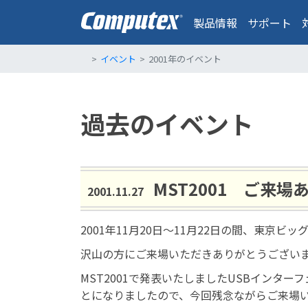
製品情報
サポート
イベント
2001年のイベント
過去のイベント
MST2001 ご来
2001.11.27
2001年11月20日～11月22日の間、東京
沢山の方にご来場いただきありがとうござい
MST2001で発表いたしましたUSBインタ
とになりましたので、今回残念ながらご来場