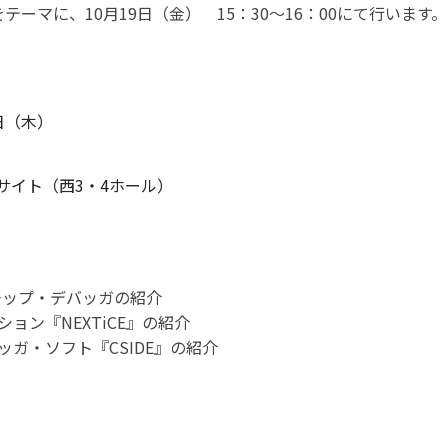
ーマに、10月19日（金） 15：30～16：00にて行います。
2日（木）
サイト（西3・4ホール）
ンチップ・デバッガの紹介
ョン『NEXTiCE』の紹介
ガ・ソフト『CSIDE』の紹介