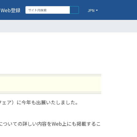
Web登録
JPN
ールフェア）に今年も出展いたしました。
）についての詳しい内容をWeb上にも掲載するこ