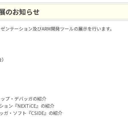
出展のお知らせ
にてプレゼンテーション及びARM開発ツールの展示を行います。
金）
ンチップ・デバッガの紹介
ョン『NEXTiCE』の紹介
ガ・ソフト『CSIDE』の紹介