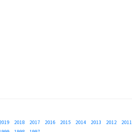
2019
2018
2017
2016
2015
2014
2013
2012
2011
1999
1998
1997