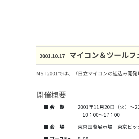
マイコン＆ツールフェ
2001.10.17
MST2001では、『日立マイコンの組込み開
開催概要
■ 会 期
2001年11月20日（火）～
10：00～17：00
■ 会 場
東京国際展示場 東京ビッ
■ ブースNo.
B-08