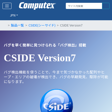
JPN
製品一覧
CSIDE(シーサイド)
CSIDE Version7
バグを早く簡単に見つけられる「バグ検出」搭載
CSIDE Version7
バグ検出機能を使うことで、今まで気づかなかった配列やヒ
ープ・エリアの破壊が検出でき、バグの早期発見、駆除が可能
になります。