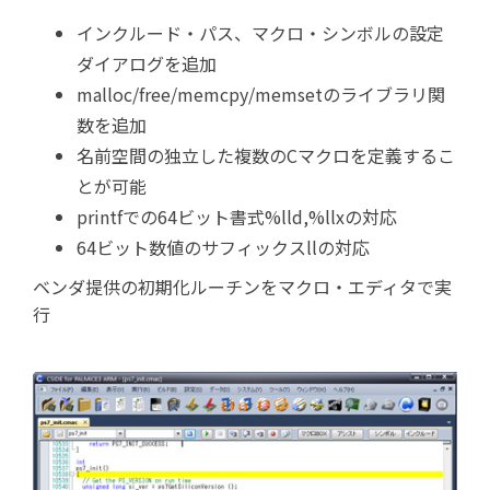
インクルード・パス、マクロ・シンボルの設定
ダイアログを追加
malloc/free/memcpy/memsetのライブラリ関
数を追加
名前空間の独立した複数のCマクロを定義するこ
とが可能
printfでの64ビット書式%lld,%llxの対応
64ビット数値のサフィックスllの対応
ベンダ提供の初期化ルーチンをマクロ・エディタで実
行