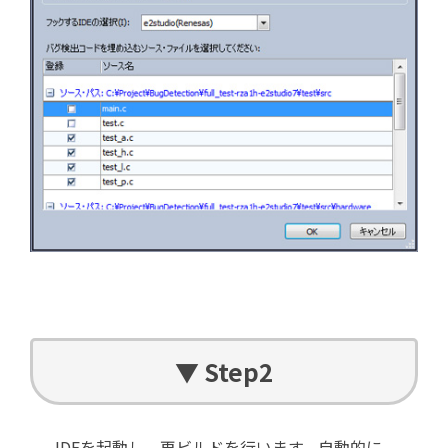
▼ Step2
IDEを起動し、再ビルドを行います。自動的に