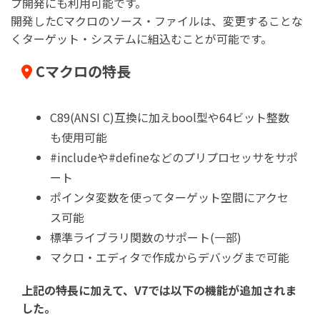
プ開発にも利用可能です。
開発したCマクロのソース・ファイルは、変更することな
くターゲット・システムに組込むことが可能です。
Cマクロの特長
C89(ANSI C)互換に加えbool型や64ビット整数
も使用可能
#includeや#defineなどのプリプロセッサをサポ
ート
ポインタ変数を使ってターゲット空間にアクセ
ス可能
標準ライブラリ関数のサポート(一部)
マクロ・エディタで作成からデバッグまで可能
上記の特長に加えて、V7では以下の機能が追加されま
した。