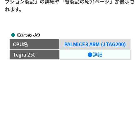
プション製品」の詳細や「各製品の紹介ページ」が表示さ
れます。
◆
Cortex-A9
CPU名
PALMiCE3 ARM (JTAG200)
Tegra 250
●詳細