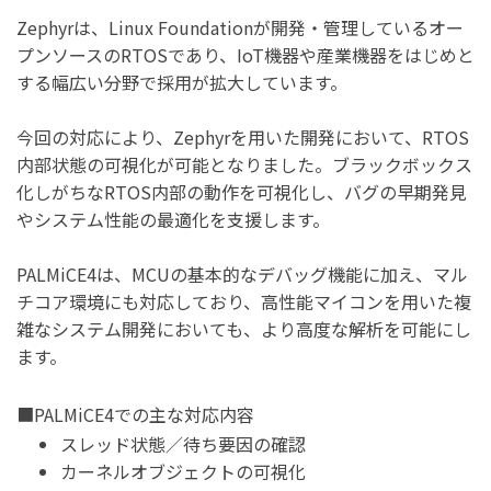
Zephyrは、Linux Foundationが開発・管理しているオー
プンソースのRTOSであり、IoT機器や産業機器をはじめと
する幅広い分野で採用が拡大しています。
今回の対応により、Zephyrを用いた開発において、RTOS
内部状態の可視化が可能となりました。ブラックボックス
化しがちなRTOS内部の動作を可視化し、バグの早期発見
やシステム性能の最適化を支援します。
PALMiCE4は、MCUの基本的なデバッグ機能に加え、マル
チコア環境にも対応しており、高性能マイコンを用いた複
雑なシステム開発においても、より高度な解析を可能にし
ます。
■PALMiCE4での主な対応内容
スレッド状態／待ち要因の確認
カーネルオブジェクトの可視化