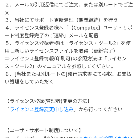
２．メールの引用返信にてご注文、または別ルートでご注
文
３．当社にてサポート更新処理（期間継続）を行う
４．ライセンス登録者様へ「【Computex】ユーザ・サポ
ート制度登録完了のご連絡」メールを配信
５．ライセンス登録者様は「ライセンス・ツール2」を使
用し新しいライセンスファイルを取得（更新完了）
⇒ライセンス登録情報(印刷可)の参照方法は「ライセン
ス・ツール2」のマニュアルを参照してください。
６．[当社または別ルートの]発行請求書にて検収、お支払
い処理をしていただく
【ライセンス登録(管理者)変更の方法】
「
ライセンス登録変更申し込み
」から行ってください
【ユーザ・サポート制度について】