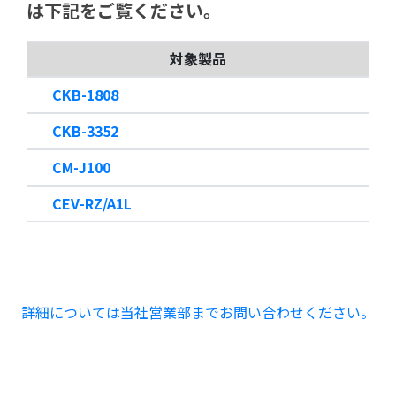
は下記をご覧ください。
対象製品
CKB-1808
CKB-3352
CM-J100
CEV-RZ/A1L
詳細については当社営業部までお問い合わせください。