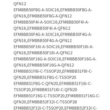
QFN12
EFM8BB50F8G-A-SOIC16,EFM8BB50F8G-A-
QFN16,EFM8BB50F8G-A-QFN12
EFM8BB50F4I-A-SOIC16,EFM8BB50F4I-A-
QFN16,EFM8BB50F4I-A-QFN12
EFM8BB50F4G-A-SOIC16,EFM8BB50F4G-A-
QFN16,EFM8BB50F4G-A-QFN12
EFM8BB50F16I-A-SOIC16,EFM8BB50F16I-A-
QFN16,EFM8BB50F16I-A-QFN12
EFM8BB50F16G-A-SOIC16,EFM8BB50F16G-A-
QFN16,EFM8BB50F16G-A-QFN12
EFM8BB51F8I-C-TSSOP20,EFM8BB51F8I-C-
QFN20,EFM8BB51F8G-C-TSSOP20
EFM8BB51F8G-C-QFN20,EFM8BB51F16I-C-
TSSOP20,EFM8BB51F16I-C-QFN20
EFM8BB51F16G-C-TSSOP20,EFM8BB51F16G-C-
QFN20,EFM8BB52F32I-C-TSSOP28
EFM8BB52F32I-C-TSSOP20,EFM8BB52F32I-C-