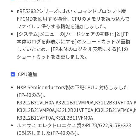
nRF52832シリーズにおいてコマンドプロンプト版
FPCMDを使用する場合、CPUのメモリを読み込んで
ファイルに保存する機能を追加しました。
[システム]メニューの[ハードウェアの初期化]と[FP
本体のログを非表示にする]のショートカットが重複
していたため、[FP本体のログを非表示にする]側の
ショートカットを変更しました。
CPU追加
NXP Semiconductors製の下記CPUに対応しました
(FP-40のみ)。
K32L2B31VLH0A,K32L2B31VMP0A,K32L2B31VFT0A,
K32L2B21VMP0A,K32L2B21VFT0A,K32L2B21VFM0A,
K32L2B11VFT0A,K32L2B11VFM0A
ルネサス エレクトロニクス製のRL78/G22,RL78/G23
に対応しました(FP-40のみ)。