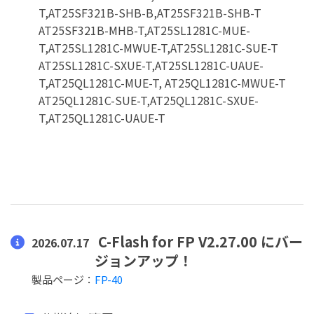
T,AT25SF321B-SHB-B,AT25SF321B-SHB-T
AT25SF321B-MHB-T,AT25SL1281C-MUE-
T,AT25SL1281C-MWUE-T,AT25SL1281C-SUE-T
AT25SL1281C-SXUE-T,AT25SL1281C-UAUE-
T,AT25QL1281C-MUE-T, AT25QL1281C-MWUE-T
AT25QL1281C-SUE-T,AT25QL1281C-SXUE-
T,AT25QL1281C-UAUE-T
C-Flash for FP V2.27.00 にバー
2026.07.17
ジョンアップ！
製品ページ：
FP-40