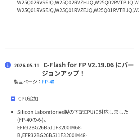
W25Q02RVSFJQ,W25Q02RVZHJQ,W25Q02RVTBJQ,W
W25Q01RVSFJQ,W25Q01RVZEJQ,W25Q01RVTBJQ,W
C-Flash for FP V2.19.06 にバー
2026.05.11
ジョンアップ！
製品ページ：
FP-40
CPU追加
Silicon Laboratories製の下記CPUに対応しました
(FP-40のみ)。
EFR32BG26B511F3200IM68-
B,EFR32BG26B511F3200IM48-