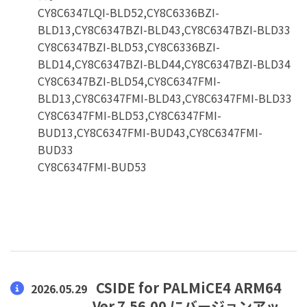
CY8C6347LQI-BLD52,CY8C6336BZI-
BLD13,CY8C6347BZI-BLD43,CY8C6347BZI-BLD33
CY8C6347BZI-BLD53,CY8C6336BZI-
BLD14,CY8C6347BZI-BLD44,CY8C6347BZI-BLD34
CY8C6347BZI-BLD54,CY8C6347FMI-
BLD13,CY8C6347FMI-BLD43,CY8C6347FMI-BLD33
CY8C6347FMI-BLD53,CY8C6347FMI-
BUD13,CY8C6347FMI-BUD43,CY8C6347FMI-
BUD33
CY8C6347FMI-BUD53
CSIDE for PALMiCE4 ARM64
2026.05.29
Ver.7.56.00 にバージョンアッ