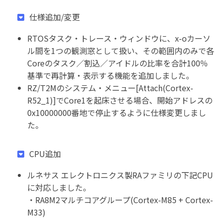
仕様追加/変更
RTOSタスク・トレース・ウィンドウに、x-oカーソ
ル間を1つの観測窓として扱い、その範囲内のみで各
Coreのタスク／割込／アイドルの比率を合計100％
基準で再計算・表示する機能を追加しました。
RZ/T2Mのシステム・メニュー[Attach(Cortex-
R52_1)]でCore1を起床させる場合、開始アドレスの
0x10000000番地で停止するように仕様変更しまし
た。
CPU追加
ルネサス エレクトロニクス製RAファミリの下記CPU
に対応しました。
・RA8M2マルチコアグループ(Cortex-M85 + Cortex-
M33)