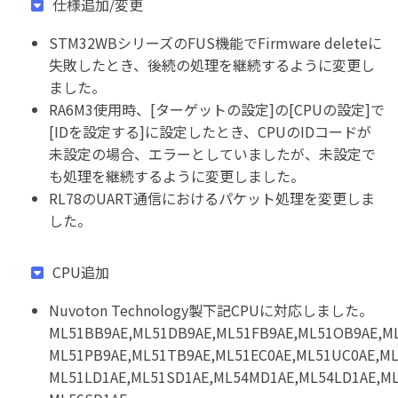
仕様追加/変更
STM32WBシリーズのFUS機能でFirmware deleteに
失敗したとき、後続の処理を継続するように変更し
ました。
RA6M3使用時、[ターゲットの設定]の[CPUの設定]で
[IDを設定する]に設定したとき、CPUのIDコードが
未設定の場合、エラーとしていましたが、未設定で
も処理を継続するように変更しました。
RL78のUART通信におけるパケット処理を変更しま
した。
CPU追加
Nuvoton Technology製下記CPUに対応しました。
ML51BB9AE,ML51DB9AE,ML51FB9AE,ML51OB9AE,M
ML51PB9AE,ML51TB9AE,ML51EC0AE,ML51UC0AE,M
ML51LD1AE,ML51SD1AE,ML54MD1AE,ML54LD1AE,M