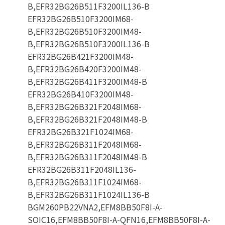
B,EFR32BG26B511F3200IL136-B
EFR32BG26B510F3200IM68-
B,EFR32BG26B510F3200IM48-
B,EFR32BG26B510F3200IL136-B
EFR32BG26B421F3200IM48-
B,EFR32BG26B420F3200IM48-
B,EFR32BG26B411F3200IM48-B
EFR32BG26B410F3200IM48-
B,EFR32BG26B321F2048IM68-
B,EFR32BG26B321F2048IM48-B
EFR32BG26B321F1024IM68-
B,EFR32BG26B311F2048IM68-
B,EFR32BG26B311F2048IM48-B
EFR32BG26B311F2048IL136-
B,EFR32BG26B311F1024IM68-
B,EFR32BG26B311F1024IL136-B
BGM260PB22VNA2,EFM8BB50F8I-A-
SOIC16,EFM8BB50F8I-A-QFN16,EFM8BB50F8I-A-