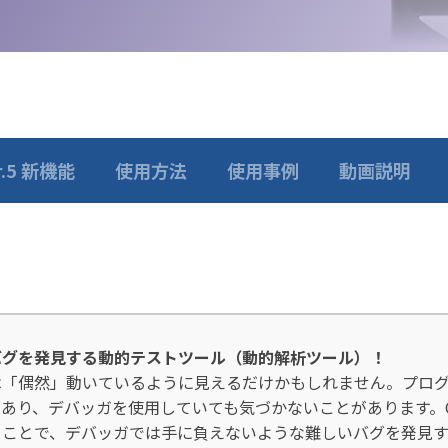
r.5 新機能
使用方法
使用事例
動画説明
バグを発見する動的テストツール（動的解析ツール）！
は「偶然」動いているように見えるだけかもしれません。プロ
り、デバッガを使用していても気づかないことがあります。Code
ることで、デバッガでは手に負えないような難しいバグを発見す