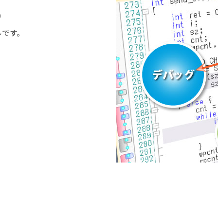
）
ルです。