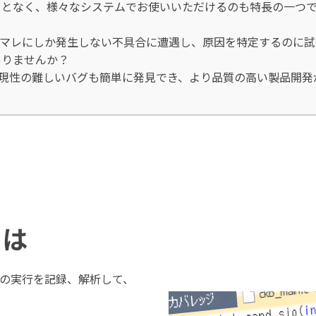
ことなく、様々なシステムでお使いいただけるのも特長の一つ
、マレにしか発生しない不具合に遭遇し、原因を特定するのに試
ありませんか？
えば、再現性の難しいバグも簡単に発見でき、より品質の高い製品開
とは
ラムの実行を記録、解析して、