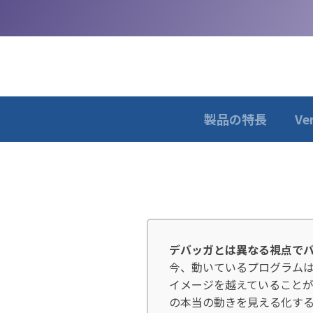
製品の特長
Ve
デバッガとは異なる視点で
今、動いているプログラム
イメージを越えていることがあ
の本当の動きを見える化す