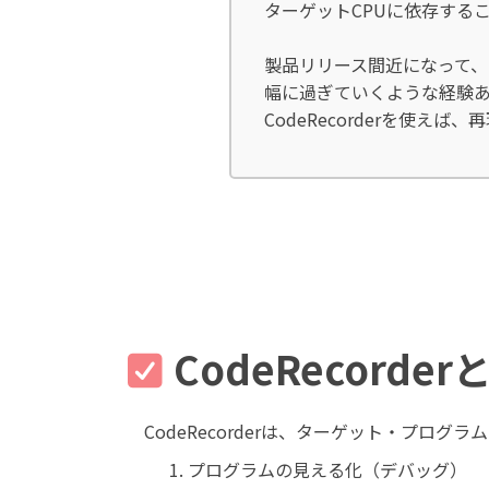
ターゲットCPUに依存する
製品リリース間近になって
幅に過ぎていくような経験
CodeRecorderを使
CodeRecorder
CodeRecorderは、ターゲット・プログ
プログラムの見える化（デバッグ）