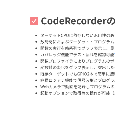
CodeRecorde
ターゲットCPUに依存しない汎用性の
数時間におよぶターゲット・プログラム
関数の実行を時系列でグラフ表示し、見
カバレッジ機能でテスト漏れを確認可能
関数プロファイラによりプログラムのボ
変数値の変化をグラフ表示し、突出した
既存ターゲットでもGPIO2本で簡単に
簡易ロジアナ機能で信号波形とプログラ
Webカメラで動画を記録しプログラム
起動オプションで取得等の操作が可能（