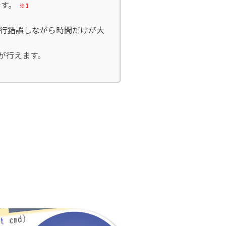
です。
※1
行錯誤しながら時間だけが大
発が行えます。