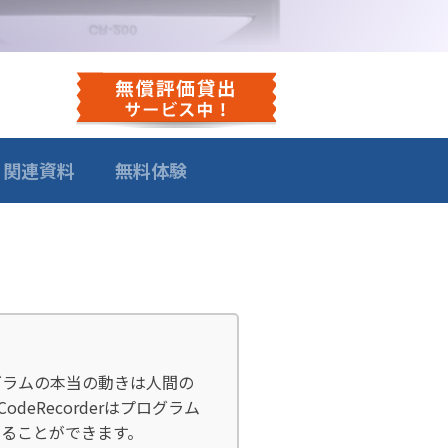
関連資料
無料体験
グラムの本当の動きは人間の
Recorderはプログラム
ることができます。