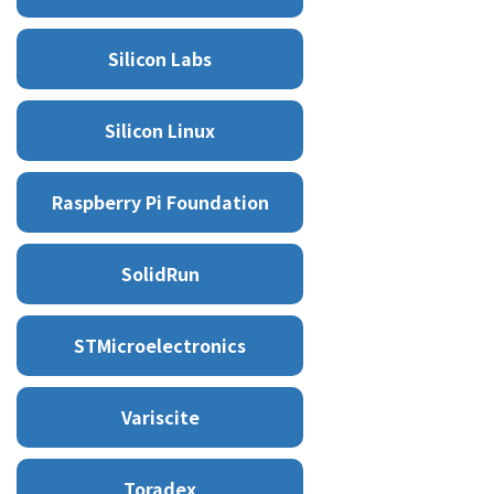
Silicon Labs
Silicon Linux
Raspberry Pi Foundation
SolidRun
STMicroelectronics
Variscite
Toradex