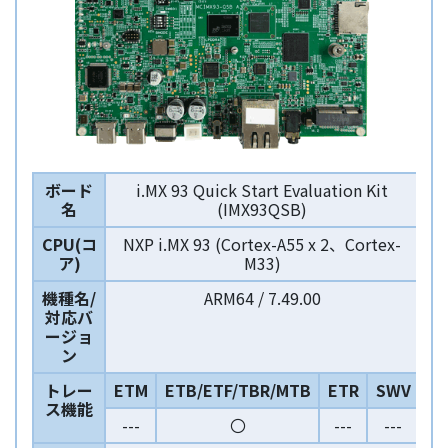
ボード
i.MX 93 Quick Start Evaluation Kit
名
(IMX93QSB)
CPU(コ
NXP i.MX 93 (Cortex-A55 x 2、Cortex-
ア)
M33)
機種名/
ARM64 / 7.49.00
対応バ
ージョ
ン
トレー
ETM
ETB/ETF/TBR/MTB
ETR
SWV
ス機能
---
〇
---
---