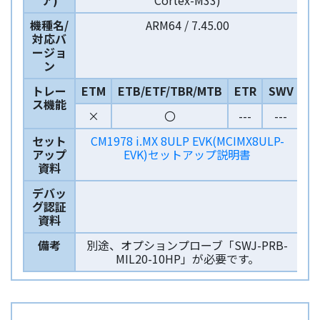
機種名/
ARM64 / 7.45.00
対応バ
ージョ
ン
トレー
ETM
ETB/ETF/TBR/MTB
ETR
SWV
ス機能
×
〇
---
---
セット
CM1978 i.MX 8ULP EVK(MCIMX8ULP-
アップ
EVK)セットアップ説明書
資料
デバッ
グ認証
資料
備考
別途、オプションプローブ「SWJ-PRB-
MIL20-10HP」が必要です。