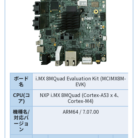
ボード
i.MX 8MQuad Evaluation Kit (MCIMX8M-
名
EVK)
CPU(コ
NXP i.MX 8MQuad (Cortex-A53 x 4、
ア)
Cortex-M4)
機種名/
ARM64 / 7.07.00
対応バ
ージョ
ン