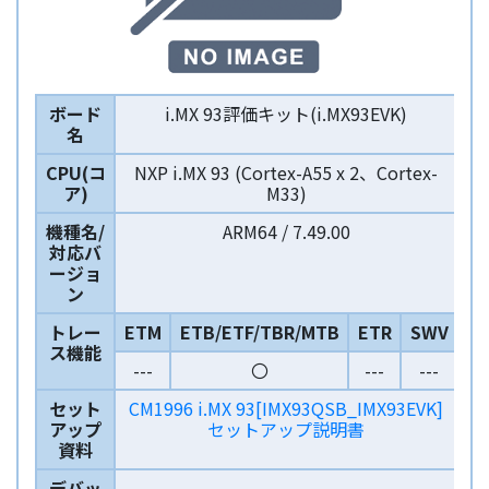
ボード
i.MX 93評価キット(i.MX93EVK)
名
CPU(コ
NXP i.MX 93 (Cortex-A55 x 2、Cortex-
ア)
M33)
機種名/
ARM64 / 7.49.00
対応バ
ージョ
ン
トレー
ETM
ETB/ETF/TBR/MTB
ETR
SWV
ス機能
---
〇
---
---
セット
CM1996 i.MX 93[IMX93QSB_IMX93EVK]
アップ
セットアップ説明書
資料
デバッ