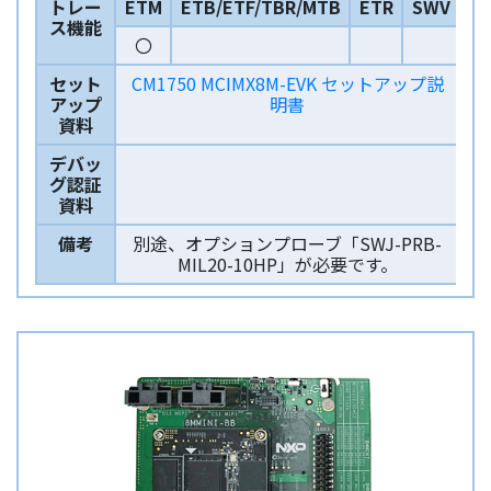
トレー
ETM
ETB/ETF/TBR/MTB
ETR
SWV
ス機能
〇
セット
CM1750 MCIMX8M-EVK セットアップ説
アップ
明書
資料
デバッ
グ認証
資料
備考
別途、オプションプローブ「SWJ-PRB-
MIL20-10HP」が必要です。