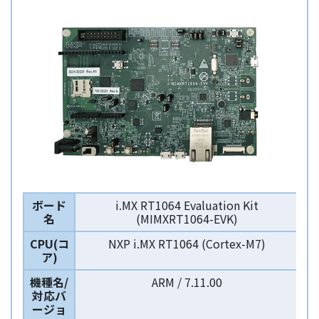
ボード
i.MX RT1064 Evaluation Kit
名
(MIMXRT1064-EVK)
CPU(コ
NXP i.MX RT1064 (Cortex-M7)
ア)
機種名/
ARM / 7.11.00
対応バ
ージョ