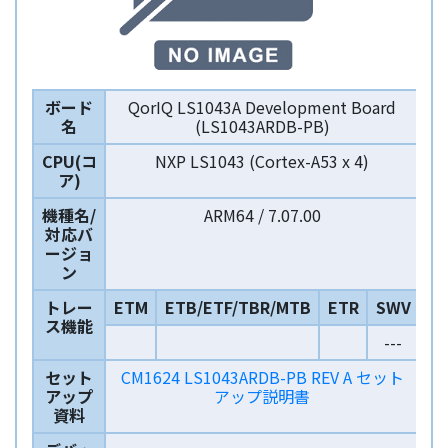
ボード
QorIQ LS1043A Development Board
名
(LS1043ARDB-PB)
CPU(コ
NXP LS1043 (Cortex-A53 x 4)
ア)
機種名/
ARM64 / 7.07.00
対応バ
ージョ
ン
トレー
ETM
ETB/ETF/TBR/MTB
ETR
SWV
ス機能
---
セット
CM1624 LS1043ARDB-PB REV A セット
アップ
アップ説明書
資料