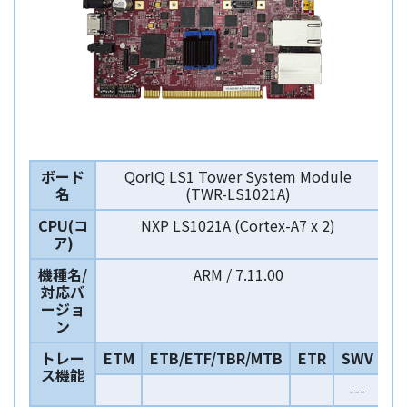
ボード
QorIQ LS1 Tower System Module
名
(TWR-LS1021A)
CPU(コ
NXP LS1021A (Cortex-A7 x 2)
ア)
機種名/
ARM / 7.11.00
対応バ
ージョ
ン
トレー
ETM
ETB/ETF/TBR/MTB
ETR
SWV
ス機能
---