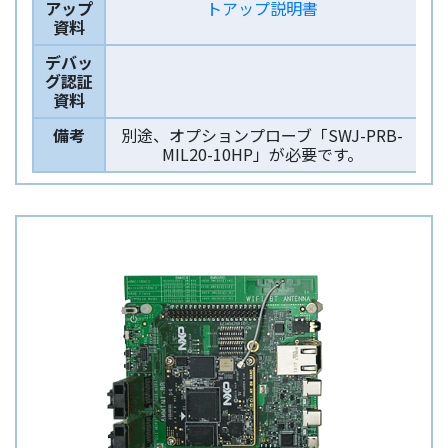
アップ
トアップ説明書
資料
デバッ
グ認証
資料
備考
別途、オプションプローブ「SWJ-PRB-
MIL20-10HP」が必要です。