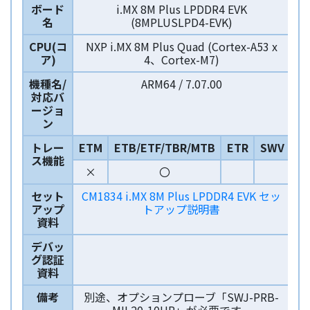
ボード
i.MX 8M Plus LPDDR4 EVK
名
(8MPLUSLPD4-EVK)
CPU(コ
NXP i.MX 8M Plus Quad (Cortex-A53 x
ア)
4、Cortex-M7)
機種名/
ARM64 / 7.07.00
対応バ
ージョ
ン
トレー
ETM
ETB/ETF/TBR/MTB
ETR
SWV
ス機能
×
〇
セット
CM1834 i.MX 8M Plus LPDDR4 EVK セッ
アップ
トアップ説明書
資料
デバッ
グ認証
資料
備考
別途、オプションプローブ「SWJ-PRB-