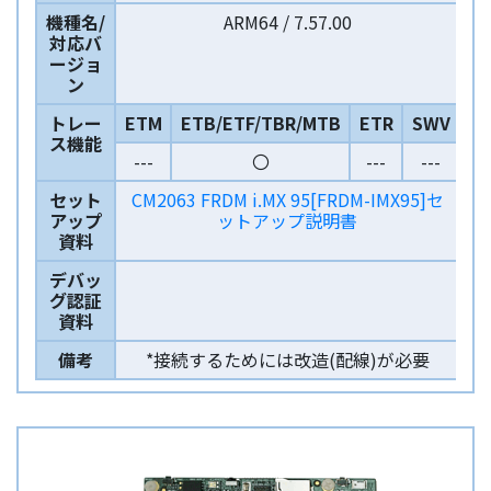
機種名/
ARM64 / 7.57.00
対応バ
ージョ
ン
トレー
ETM
ETB/ETF/TBR/MTB
ETR
SWV
ス機能
---
〇
---
---
セット
CM2063 FRDM i.MX 95[FRDM-IMX95]セ
アップ
ットアップ説明書
資料
デバッ
グ認証
資料
備考
*接続するためには改造(配線)が必要