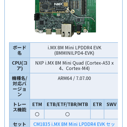
ボード
i.MX 8M Mini LPDDR4 EVK
名
(8MMINILPD4-EVK)
CPU(コ
NXP i.MX 8M Mini Quad (Cortex-A53 x
ア)
4、Cortex-M4)
機種名/
ARM64 / 7.07.00
対応バ
ージョ
ン
トレー
ETM
ETB/ETF/TBR/MTB
ETR
SWV
ス機能
〇
〇
セット
CM1835 i.MX 8M Mini LPDDR4 EVK セッ