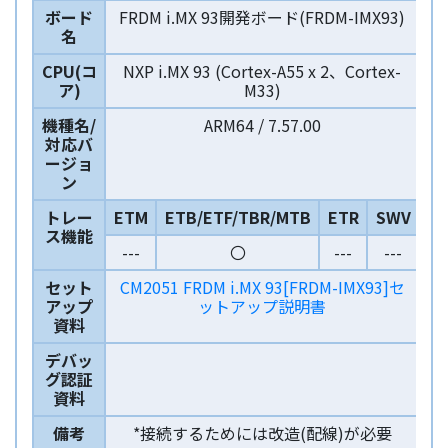
ボード
FRDM i.MX 93開発ボード(FRDM-IMX93)
名
CPU(コ
NXP i.MX 93 (Cortex-A55 x 2、Cortex-
ア)
M33)
機種名/
ARM64 / 7.57.00
対応バ
ージョ
ン
トレー
ETM
ETB/ETF/TBR/MTB
ETR
SWV
ス機能
---
〇
---
---
セット
CM2051 FRDM i.MX 93[FRDM-IMX93]セ
アップ
ットアップ説明書
資料
デバッ
グ認証
資料
備考
*接続するためには改造(配線)が必要