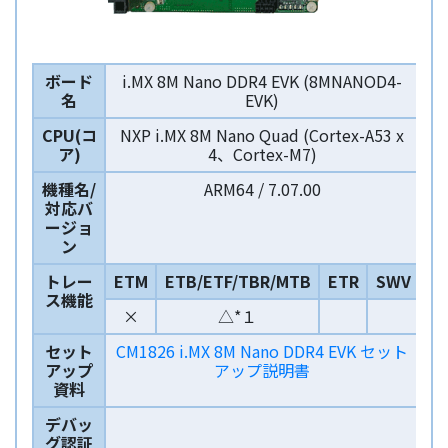
ボード
i.MX 8M Nano DDR4 EVK (8MNANOD4-
名
EVK)
CPU(コ
NXP i.MX 8M Nano Quad (Cortex-A53 x
ア)
4、Cortex-M7)
機種名/
ARM64 / 7.07.00
対応バ
ージョ
ン
トレー
ETM
ETB/ETF/TBR/MTB
ETR
SWV
ス機能
×
△*１
セット
CM1826 i.MX 8M Nano DDR4 EVK セット
アップ
アップ説明書
資料
デバッ
グ認証