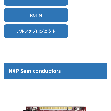
ROHM
アルファプロジェクト
NXP Semiconductors