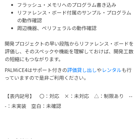
フラッシュ・メモリへのプログラム書き込み
リファレンス・ボード付属のサンプル・プログラム
の動作確認
周辺機器、ペリフェラルの動作確認
開発プロジェクトの早い段階からリファレンス・ボードを
評価し、そのスペックや機能を理解しておけば、開発工数
の短縮にもつながります。
PALMiCE4はサポート付きの
評価貸し出し
や
レンタル
も行
っていますので是非ご利用ください。
【表内記号】 〇：対応 ×：未対応 △：制限あり --
-：未実装 空白：未確認