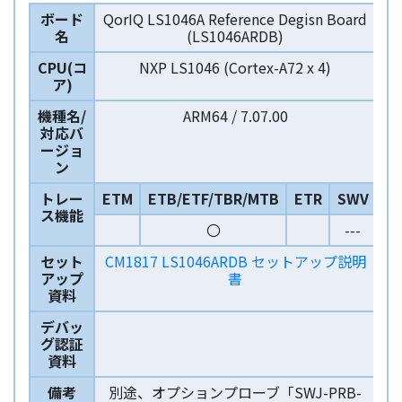
ボード
QorIQ LS1046A Reference Degisn Board
名
(LS1046ARDB)
CPU(コ
NXP LS1046 (Cortex-A72 x 4)
ア)
機種名/
ARM64 / 7.07.00
対応バ
ージョ
ン
トレー
ETM
ETB/ETF/TBR/MTB
ETR
SWV
ス機能
〇
---
セット
CM1817 LS1046ARDB セットアップ説明
アップ
書
資料
デバッ
グ認証
資料
備考
別途、オプションプローブ「SWJ-PRB-