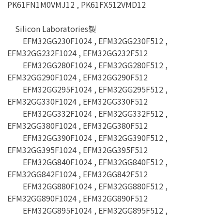
PK61FN1M0VMJ12 , PK61FX512VMD12
Silicon Laboratories製
EFM32GG230F1024 , EFM32GG230F512 ,
EFM32GG232F1024 , EFM32GG232F512
EFM32GG280F1024 , EFM32GG280F512 ,
EFM32GG290F1024 , EFM32GG290F512
EFM32GG295F1024 , EFM32GG295F512 ,
EFM32GG330F1024 , EFM32GG330F512
EFM32GG332F1024 , EFM32GG332F512 ,
EFM32GG380F1024 , EFM32GG380F512
EFM32GG390F1024 , EFM32GG390F512 ,
EFM32GG395F1024 , EFM32GG395F512
EFM32GG840F1024 , EFM32GG840F512 ,
EFM32GG842F1024 , EFM32GG842F512
EFM32GG880F1024 , EFM32GG880F512 ,
EFM32GG890F1024 , EFM32GG890F512
EFM32GG895F1024 , EFM32GG895F512 ,