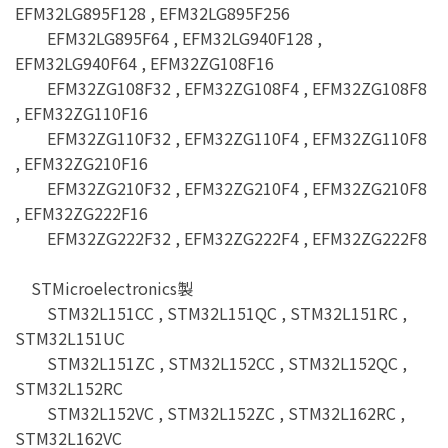
EFM32LG895F128 , EFM32LG895F256
EFM32LG895F64 , EFM32LG940F128 ,
EFM32LG940F64 , EFM32ZG108F16
EFM32ZG108F32 , EFM32ZG108F4 , EFM32ZG108F8
, EFM32ZG110F16
EFM32ZG110F32 , EFM32ZG110F4 , EFM32ZG110F8
, EFM32ZG210F16
EFM32ZG210F32 , EFM32ZG210F4 , EFM32ZG210F8
, EFM32ZG222F16
EFM32ZG222F32 , EFM32ZG222F4 , EFM32ZG222F8
STMicroelectronics製
STM32L151CC , STM32L151QC , STM32L151RC ,
STM32L151UC
STM32L151ZC , STM32L152CC , STM32L152QC ,
STM32L152RC
STM32L152VC , STM32L152ZC , STM32L162RC ,
STM32L162VC