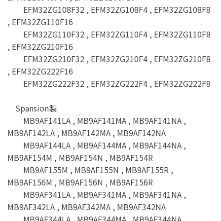
EFM32ZG108F32 , EFM32ZG108F4 , EFM32ZG108F8
, EFM32ZG110F16
EFM32ZG110F32 , EFM32ZG110F4 , EFM32ZG110F8
, EFM32ZG210F16
EFM32ZG210F32 , EFM32ZG210F4 , EFM32ZG210F8
, EFM32ZG222F16
EFM32ZG222F32 , EFM32ZG222F4 , EFM32ZG222F8
Spansion製
MB9AF141LA , MB9AF141MA , MB9AF141NA ,
MB9AF142LA , MB9AF142MA , MB9AF142NA
MB9AF144LA , MB9AF144MA , MB9AF144NA ,
MB9AF154M , MB9AF154N , MB9AF154R
MB9AF155M , MB9AF155N , MB9AF155R ,
MB9AF156M , MB9AF156N , MB9AF156R
MB9AF341LA , MB9AF341MA , MB9AF341NA ,
MB9AF342LA , MB9AF342MA , MB9AF342NA
MB9AF344LA , MB9AF344MA , MB9AF344NA ,