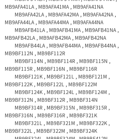
MB9AFA41LA , MB9AFA41MA , MB9AFA41NA
MB9AFA42LA , MB9AFA42MA , MB9AFA42NA ,
MB9AFA44LA , MB9AFA44MA , MB9AFA44NA
MB9AFB41LA , MB9AFB41MA , MB9AFB41NA ,
MB9AFB42LA , MB9AFB42MA , MB9AFB42NA
MB9AFB44LA , MB9AFB44MA , MB9AFB44NA ,
MB9BF112N , MB9BF112R
MB9BF114N , MB9BF114R , MB9BF115N ,
MB9BF115R , MB9BF116N , MB9BF116R
MB9BF121K , MB9BF121L , MB9BF121M ,
MB9BF122K , MB9BF122L , MB9BF122M
MB9BF124K , MB9BF124L , MB9BF124M ,
MB9BF312N , MB9BF312R , MB9BF314N
MB9BF314R , MB9BF315N , MB9BF315R ,
MB9BF316N , MB9BF316R , MB9BF321K
MB9BF321L , MB9BF321M , MB9BF322K ,
MB9BF322L , MB9BF322M , MB9BF324K
MB9BF324L , MB9BF324M , MB9BF412N ,