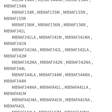
MB9AF154N
MB9AF154R , MB9AF155M , MB9AF155N ,
MB9AF155R
MB9AF156M , MB9AF156N , MB9AF156R ,
MB9AF341L
MB9AF341LA , MB9AF341M , MB9AF341MA ,
MB9AF341N
MB9AF341NA , MB9AF342L , MB9AF342LA ,
MB9AF342M
MB9AF342MA , MB9AF342N , MB9AF342NA ,
MB9AF344L
MB9AF344LA , MB9AF344M , MB9AF344MA ,
MB9AF344N
MB9AF344NA , MB9AFA41L , MB9AFA41LA ,
MB9AFA41M
MB9AFA41MA , MB9AFA41N , MB9AFA41NA ,
MB9AFA42L
MB9AFA42LA , MB9AFA42M , MB9AFA42MA ,