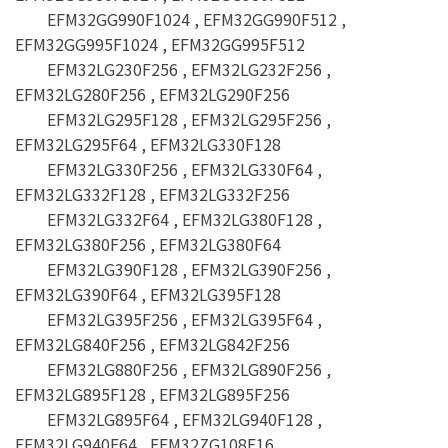
EFM32GG990F1024 , EFM32GG990F512 ,
EFM32GG995F1024 , EFM32GG995F512
EFM32LG230F256 , EFM32LG232F256 ,
EFM32LG280F256 , EFM32LG290F256
EFM32LG295F128 , EFM32LG295F256 ,
EFM32LG295F64 , EFM32LG330F128
EFM32LG330F256 , EFM32LG330F64 ,
EFM32LG332F128 , EFM32LG332F256
EFM32LG332F64 , EFM32LG380F128 ,
EFM32LG380F256 , EFM32LG380F64
EFM32LG390F128 , EFM32LG390F256 ,
EFM32LG390F64 , EFM32LG395F128
EFM32LG395F256 , EFM32LG395F64 ,
EFM32LG840F256 , EFM32LG842F256
EFM32LG880F256 , EFM32LG890F256 ,
EFM32LG895F128 , EFM32LG895F256
EFM32LG895F64 , EFM32LG940F128 ,
EFM32LG940F64 , EFM32ZG108F16