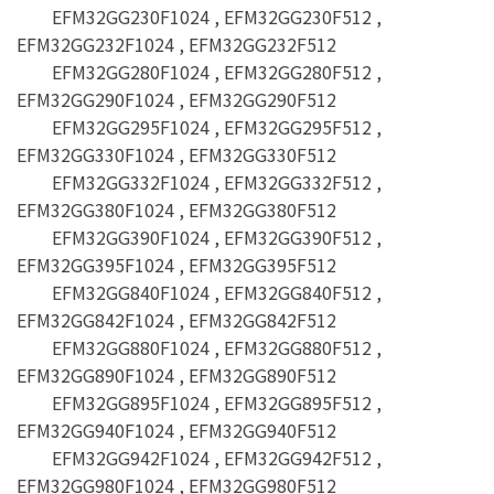
EFM32GG230F1024 , EFM32GG230F512 ,
EFM32GG232F1024 , EFM32GG232F512
EFM32GG280F1024 , EFM32GG280F512 ,
EFM32GG290F1024 , EFM32GG290F512
EFM32GG295F1024 , EFM32GG295F512 ,
EFM32GG330F1024 , EFM32GG330F512
EFM32GG332F1024 , EFM32GG332F512 ,
EFM32GG380F1024 , EFM32GG380F512
EFM32GG390F1024 , EFM32GG390F512 ,
EFM32GG395F1024 , EFM32GG395F512
EFM32GG840F1024 , EFM32GG840F512 ,
EFM32GG842F1024 , EFM32GG842F512
EFM32GG880F1024 , EFM32GG880F512 ,
EFM32GG890F1024 , EFM32GG890F512
EFM32GG895F1024 , EFM32GG895F512 ,
EFM32GG940F1024 , EFM32GG940F512
EFM32GG942F1024 , EFM32GG942F512 ,
EFM32GG980F1024 , EFM32GG980F512