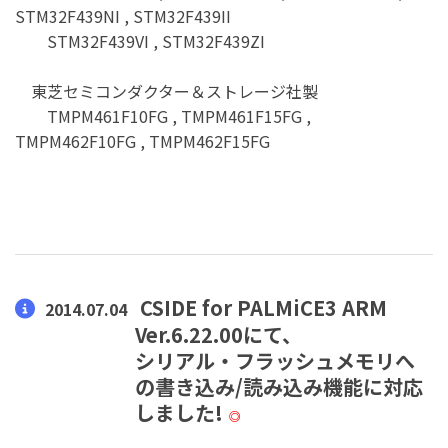
STM32F439NI , STM32F439II
STM32F439VI , STM32F439ZI
東芝セミコンダクター＆ストレージ社製
TMPM461F10FG , TMPM461F15FG ,
TMPM462F10FG , TMPM462F15FG
CSIDE for PALMiCE3 ARM
2014.07.04
Ver.6.22.00にて、
シリアル・フラッシュメモリへ
の書き込み/読み込み機能に対応
しました!
◎