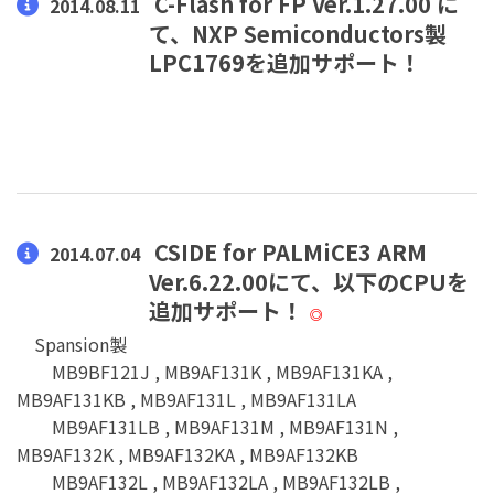
C-Flash for FP Ver.1.27.00 に
2014.08.11
て、NXP Semiconductors製
LPC1769を追加サポート！
CSIDE for PALMiCE3 ARM
2014.07.04
Ver.6.22.00にて、以下のCPUを
追加サポート！
◎
Spansion製
MB9BF121J , MB9AF131K , MB9AF131KA ,
MB9AF131KB , MB9AF131L , MB9AF131LA
MB9AF131LB , MB9AF131M , MB9AF131N ,
MB9AF132K , MB9AF132KA , MB9AF132KB
MB9AF132L , MB9AF132LA , MB9AF132LB ,