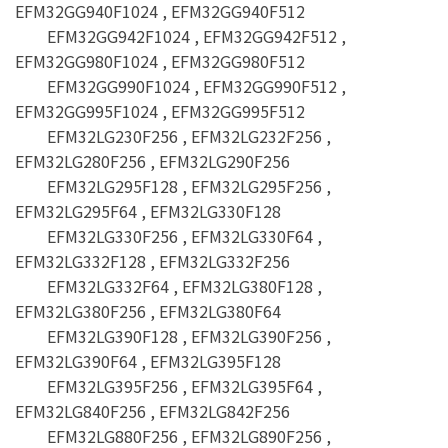
EFM32GG940F1024 , EFM32GG940F512
EFM32GG942F1024 , EFM32GG942F512 ,
EFM32GG980F1024 , EFM32GG980F512
EFM32GG990F1024 , EFM32GG990F512 ,
EFM32GG995F1024 , EFM32GG995F512
EFM32LG230F256 , EFM32LG232F256 ,
EFM32LG280F256 , EFM32LG290F256
EFM32LG295F128 , EFM32LG295F256 ,
EFM32LG295F64 , EFM32LG330F128
EFM32LG330F256 , EFM32LG330F64 ,
EFM32LG332F128 , EFM32LG332F256
EFM32LG332F64 , EFM32LG380F128 ,
EFM32LG380F256 , EFM32LG380F64
EFM32LG390F128 , EFM32LG390F256 ,
EFM32LG390F64 , EFM32LG395F128
EFM32LG395F256 , EFM32LG395F64 ,
EFM32LG840F256 , EFM32LG842F256
EFM32LG880F256 , EFM32LG890F256 ,