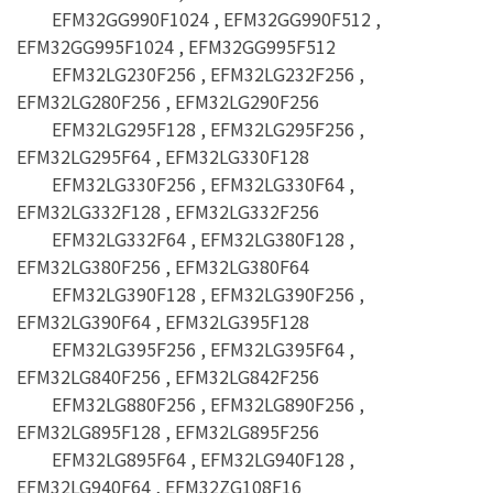
EFM32GG990F1024 , EFM32GG990F512 ,
EFM32GG995F1024 , EFM32GG995F512
EFM32LG230F256 , EFM32LG232F256 ,
EFM32LG280F256 , EFM32LG290F256
EFM32LG295F128 , EFM32LG295F256 ,
EFM32LG295F64 , EFM32LG330F128
EFM32LG330F256 , EFM32LG330F64 ,
EFM32LG332F128 , EFM32LG332F256
EFM32LG332F64 , EFM32LG380F128 ,
EFM32LG380F256 , EFM32LG380F64
EFM32LG390F128 , EFM32LG390F256 ,
EFM32LG390F64 , EFM32LG395F128
EFM32LG395F256 , EFM32LG395F64 ,
EFM32LG840F256 , EFM32LG842F256
EFM32LG880F256 , EFM32LG890F256 ,
EFM32LG895F128 , EFM32LG895F256
EFM32LG895F64 , EFM32LG940F128 ,
EFM32LG940F64 , EFM32ZG108F16