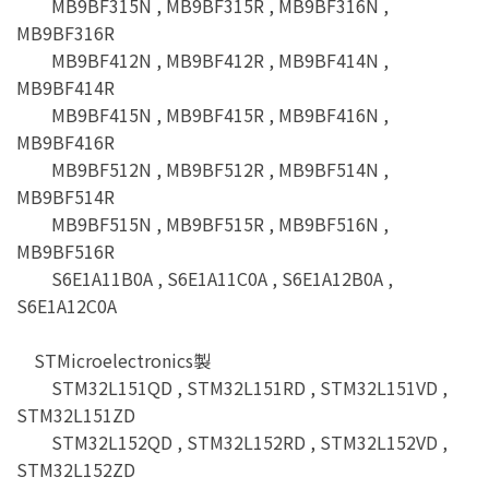
MB9BF315N , MB9BF315R , MB9BF316N ,
MB9BF316R
MB9BF412N , MB9BF412R , MB9BF414N ,
MB9BF414R
MB9BF415N , MB9BF415R , MB9BF416N ,
MB9BF416R
MB9BF512N , MB9BF512R , MB9BF514N ,
MB9BF514R
MB9BF515N , MB9BF515R , MB9BF516N ,
MB9BF516R
S6E1A11B0A , S6E1A11C0A , S6E1A12B0A ,
S6E1A12C0A
STMicroelectronics製
STM32L151QD , STM32L151RD , STM32L151VD ,
STM32L151ZD
STM32L152QD , STM32L152RD , STM32L152VD ,
STM32L152ZD