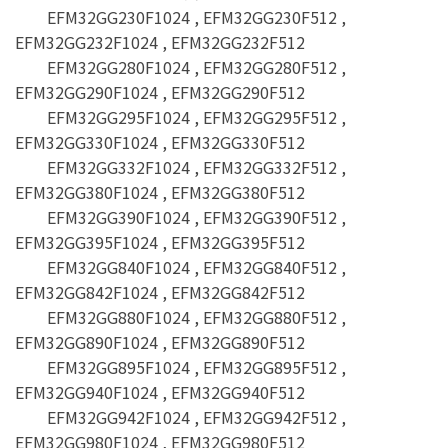
EFM32GG230F1024 , EFM32GG230F512 ,
EFM32GG232F1024 , EFM32GG232F512
EFM32GG280F1024 , EFM32GG280F512 ,
EFM32GG290F1024 , EFM32GG290F512
EFM32GG295F1024 , EFM32GG295F512 ,
EFM32GG330F1024 , EFM32GG330F512
EFM32GG332F1024 , EFM32GG332F512 ,
EFM32GG380F1024 , EFM32GG380F512
EFM32GG390F1024 , EFM32GG390F512 ,
EFM32GG395F1024 , EFM32GG395F512
EFM32GG840F1024 , EFM32GG840F512 ,
EFM32GG842F1024 , EFM32GG842F512
EFM32GG880F1024 , EFM32GG880F512 ,
EFM32GG890F1024 , EFM32GG890F512
EFM32GG895F1024 , EFM32GG895F512 ,
EFM32GG940F1024 , EFM32GG940F512
EFM32GG942F1024 , EFM32GG942F512 ,
EFM32GG980F1024 , EFM32GG980F512