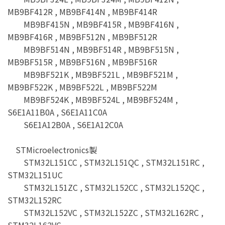
MB9BF412R , MB9BF414N , MB9BF414R
MB9BF415N , MB9BF415R , MB9BF416N ,
MB9BF416R , MB9BF512N , MB9BF512R
MB9BF514N , MB9BF514R , MB9BF515N ,
MB9BF515R , MB9BF516N , MB9BF516R
MB9BF521K , MB9BF521L , MB9BF521M ,
MB9BF522K , MB9BF522L , MB9BF522M
MB9BF524K , MB9BF524L , MB9BF524M ,
S6E1A11B0A , S6E1A11C0A
S6E1A12B0A , S6E1A12C0A
STMicroelectronics製
STM32L151CC , STM32L151QC , STM32L151RC ,
STM32L151UC
STM32L151ZC , STM32L152CC , STM32L152QC ,
STM32L152RC
STM32L152VC , STM32L152ZC , STM32L162RC ,
STM32L162VC