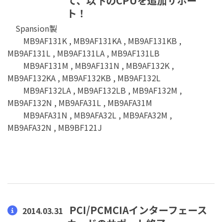
て、以下のCPUを追加サポー
ト！
Spansion製
MB9AF131K , MB9AF131KA , MB9AF131KB ,
MB9AF131L , MB9AF131LA , MB9AF131LB
MB9AF131M , MB9AF131N , MB9AF132K ,
MB9AF132KA , MB9AF132KB , MB9AF132L
MB9AF132LA , MB9AF132LB , MB9AF132M ,
MB9AF132N , MB9AFA31L , MB9AFA31M
MB9AFA31N , MB9AFA32L , MB9AFA32M ,
MB9AFA32N , MB9BF121J
PCI/PCMCIAインターフェース
2014.03.31