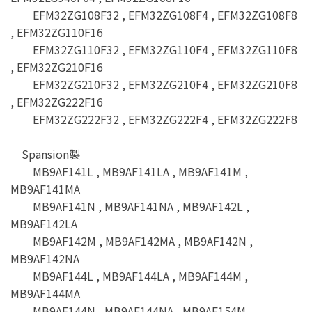
EFM32ZG108F32 , EFM32ZG108F4 , EFM32ZG108F8
, EFM32ZG110F16
EFM32ZG110F32 , EFM32ZG110F4 , EFM32ZG110F8
, EFM32ZG210F16
EFM32ZG210F32 , EFM32ZG210F4 , EFM32ZG210F8
, EFM32ZG222F16
EFM32ZG222F32 , EFM32ZG222F4 , EFM32ZG222F8
Spansion製
MB9AF141L , MB9AF141LA , MB9AF141M ,
MB9AF141MA
MB9AF141N , MB9AF141NA , MB9AF142L ,
MB9AF142LA
MB9AF142M , MB9AF142MA , MB9AF142N ,
MB9AF142NA
MB9AF144L , MB9AF144LA , MB9AF144M ,
MB9AF144MA
MB9AF144N , MB9AF144NA , MB9AF154M ,