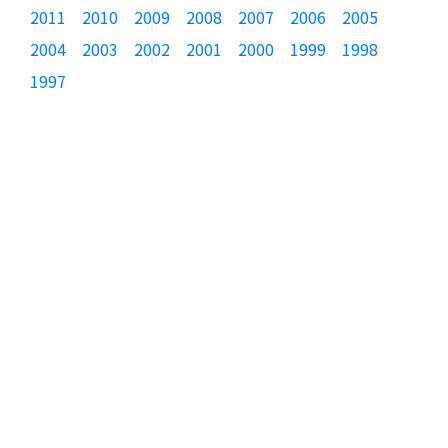
2011
2010
2009
2008
2007
2006
2005
2004
2003
2002
2001
2000
1999
1998
1997
製品カテゴリ
JTAGエミュレータ
動的テストツール
フラッシュ・プログラマ
温湿度監視システム
製品選択ポータル
関連資料
製品価格表
製品概要書