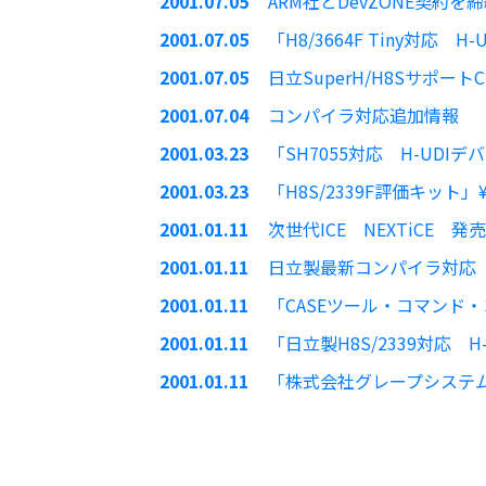
2001.07.05
ARM社とDevZONE契約を
2001.07.05
「H8/3664F Tiny対応 
2001.07.05
日立SuperH/H8Sサポート
2001.07.04
コンパイラ対応追加情報
2001.03.23
「SH7055対応 H-UDI
2001.03.23
「H8S/2339F評価キット」¥
2001.01.11
次世代ICE NEXTiCE 発
2001.01.11
日立製最新コンパイラ対応
2001.01.11
「CASEツール・コマンド・
2001.01.11
「日立製H8S/2339対応 
2001.01.11
「株式会社グレープシステム Nu