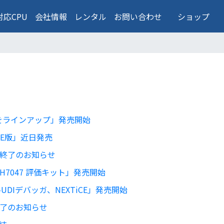
対応CPU
会社情報
レンタル
お問い合わせ
ショップ
版をラインアップ」発売開始
LiCE版」近日発売
販売終了のお知らせ
SH7047 評価キット」発売開始
-UDIデバッガ、NEXTiCE」発売開始
売終了のお知らせ