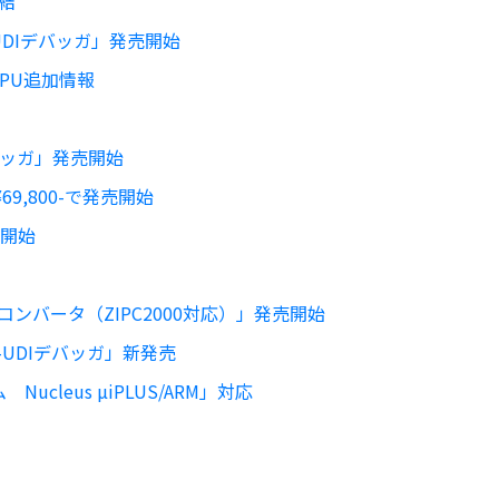
締結
H-UDIデバッガ」発売開始
CPU追加情報
デバッガ」発売開始
69,800-で発売開始
売開始
コンバータ（ZIPC2000対応）」発売開始
H-UDIデバッガ」新発売
cleus µiPLUS/ARM」対応