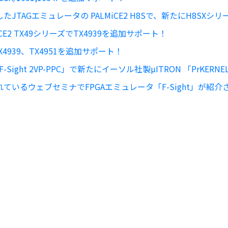
JTAGエミュレータの PALMiCE2 H8Sで、新たにH8SXシ
CE2 TX49シリーズでTX4939を追加サポート！
TX4939、TX4951を追加サポート！
Sight 2VP-PPC」で新たにイーソル社製µITRON 「PrKER
ているウェブセミナでFPGAエミュレータ「F-Sight」が紹