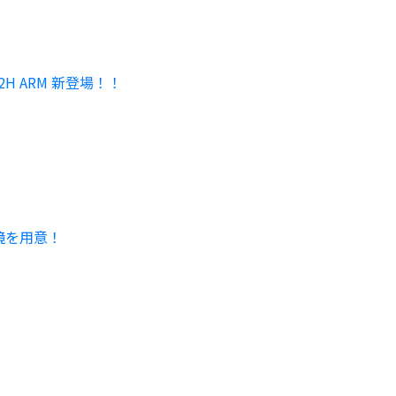
 ARM 新登場！！
続環境を用意！