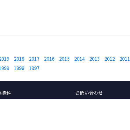
2019
2018
2017
2016
2015
2014
2013
2012
2011
1999
1998
1997
連資料
お問い合わせ
価格表
営業的なお問い合わせ
概要書
技術的なお問い合わせ
ースノート
CPU/デバイス対応ご要望
フレット
レンタルのご利用について