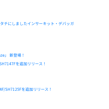
想をカタチにしましたインサーキット・デバッガ
laze」 新登場！
P SH7147Fを追加リリース！
H7124F/SH7125Fを追加リリース！