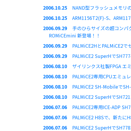
2006.10.25
NAND型フラッシュメモリの
2006.10.25
ARM1156T2(F)-S、ARM
2006.09.29
手のひらサイズの超コンパクト
ROMiCEmini 新登場！！
2006.09.29
PALMiCE2HとPALMi
2006.09.29
PALMiCE2 SuperHでS
2006.08.10
ザイリンクス社製FPGA エミュレー
2006.08.10
PALMiCE2専用CPUエミュ
2006.08.10
PALMiCE2 SH-Mobileで
2006.08.10
PALMiCE2 SuperHでSH
2006.07.06
PALMiCE2専用ICE-ADP S
2006.07.06
PALMiCE2 H8Sで、新たにH
2006.07.06
PALMiCE2 SuperHでSH