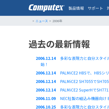
製品情報
サポート
ニュース
2006年
過去の最新情報
2006.12.14
多彩な表現力と自分スタイルが楽
始！
2006.12.14
PALMiCE2 H8Sで、H
2006.12.14
PALMiCE2 SH7055でS
2006.12.14
PALMiCE2 SuperHでSH7
2006.11.09
NEC社製の組込み機器向け 
2006.10.25
多彩な表現力と自分スタイルが楽