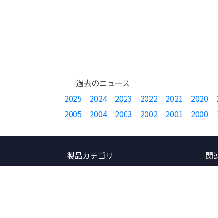
過去のニュース
2025
2024
2023
2022
2021
2020
2005
2004
2003
2002
2001
2000
製品カテゴリ
関
JTAGエミュレータ
製品
動的テストツール
製品
フラッシュ・プログラマ
リリ
温湿度監視システム
パン