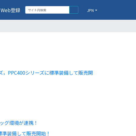
Web登録
JPN
シリーズ，PPC400シリーズに標準装備して販売開
バッグ環境が連携！
ズに標準装備して販売開始！