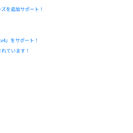
リーズを追加サポート！
NELv4」をサポート！
介されています！