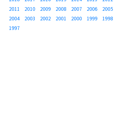
2011
2010
2009
2008
2007
2006
2005
2004
2003
2002
2001
2000
1999
1998
1997
製品カテゴリ
JTAGエミュレータ
動的テストツール
フラッシュ・プログラマ
温湿度監視システム
製品選択ポータル
関連資料
製品価格表
製品概要書