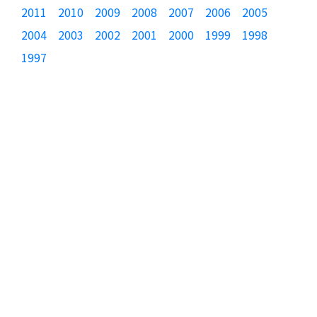
2011
2010
2009
2008
2007
2006
2005
2004
2003
2002
2001
2000
1999
1998
1997
製品カテゴリ
JTAGエミュレータ
動的テストツール
フラッシュ・プログラマ
温湿度監視システム
製品選択ポータル
関連資料
製品価格表
製品概要書