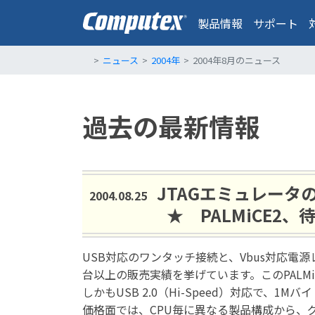
製品情報
サポート
ニュース
2004年
2004年8月のニュース
過去の最新情報
JTAGエミュレータ
2004.08.25
★ PALMiCE2
USB対応のワンタッチ接続と、Vbus対応電源
台以上の販売実績を挙げています。このPALMi
しかもUSB 2.0（Hi-Speed）対応で
価格面では、CPU毎に異なる製品構成から、