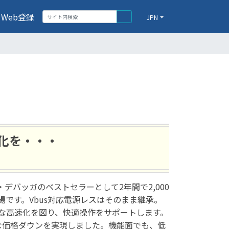
Web登録
JPN
進化を・・・
・デバッガのベストセラーとして2年間で2,000
登場です。Vbus対応電源レスはそのまま継承。
の大幅な高速化を図り、快適操作をサポートします。
な価格ダウンを実現しました。機能面でも、低