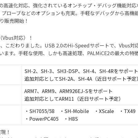
クの高速化対応、強化されているオンチップ・デバッグ機能対
・プローブなどのオプションも充実。手軽なデバッグから高機
り販売開始！
（Vbus対応）！
に、こだわりました。USB 2.0のHi-Speedサポートで、Vbu
ます。手軽な使用、しかも高速処理、PALMiCE2の最大の特
SH-2、SH-3、SH3-DSP、SH-4、SH-4Rをサポー
追加対応としてSH-2A、SH-4A（近日サポート予定
ARM7、ARM9、ARM926EJ-Sをサポート
追加対応としてARM11（近日サポート予定）
・SH7055/58 ・SH-Mobile ・XScale ・TX49
・PowerPC405 ・H8S
実現！