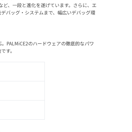
応など、一段と進化を遂げています。さらに、エ
能デバッグ・システムまで、幅広いデバッグ環
s対応。PALMiCE2のハードウェアの徹底的なパワ
徴です。
ト
）