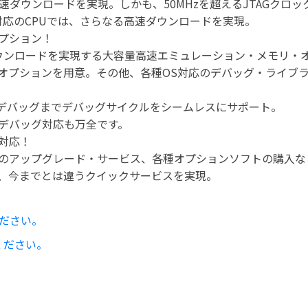
り、高速ダウンロードを実現。しかも、50MHzを超えるJTAGクロッ
対応のCPUでは、さらなる高速ダウンロードを実現。
プション！
高速ダウンロードを実現する大容量高速エミュレーション・メモリ・
オプションを用意。その他、各種OS対応のデバッグ・ライブ
開発からデバッグまでデバッグサイクルをシームレスにサポート。
OSのデバッグ対応も万全です。
対応！
へのアップグレード・サービス、各種オプションソフトの購入
、今までとは違うクイックサービスを実現。
ください。
ください。