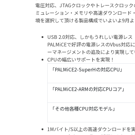
電圧対応、JTAGクロックやトレースクロッ
ミュレーション・メモリや高速ダウンロード
境を選択して頂ける製品構成でいよいよ9月よ
USB 2.0対応、しかもうれしい電源レス
PALMiCEで好評の電源レスのVbus対応
ーマネージメントの追及により実現してい
CPUの幅広いサポートを実現！
「PALMiCE2-SuperHの対応CPU」
「PALMiCE2-ARMの対応CPUコア」
「その他各種CPU対応モデル」
1Mバイト/S以上の高速ダウンロードを