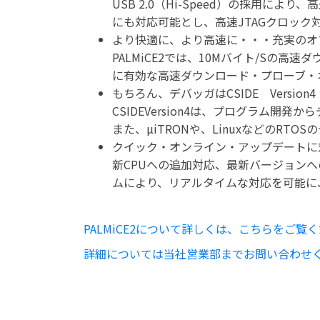
USB 2.0（Hi-Speed）の採用によ
にも対応可能とし、高速JTAGクロック
より快適に、より高速に・・・充実のオ
PALMiCE2では、10Mバイト/Sの
に有効な高速ダウンロード・プローブ・
もちろん、デバッガはCSIDE Version4
CSIDEVersion4は、プログラム
また、µiTRONや、LinuxなどのRT
クイック・オンライン・アップデートに
新CPUへの追加対応、最新バージョン
ムにより、リアルタイムな対応を可能に
PALMiCE2について詳しくは、こちらをご覧
詳細については当社営業部までお問い合わせ