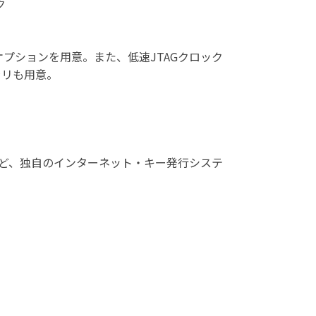
ク
オプションを用意。また、低速JTAGクロック
ラリも用意。
など、独自のインターネット・キー発行システ