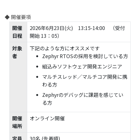
◆ 開催要項
開催
2026年6月23日(火) 13:15-14:00 （受付
日程
開始 13：05）
対象
下記のような方にオススメです
者
Zephyr RTOSの採用を検討している方
組込みソフトウェア開発エンジニア
マルチスレッド／マルチコア開発に携
わる方
Zephyrのデバッグに課題を感じてい
る方
開催
オンライン開催
場所
定員
30名 (先着順)