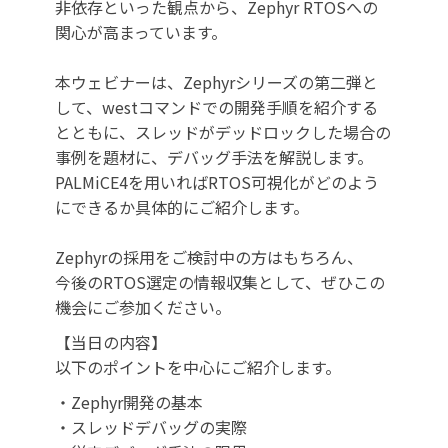
非依存といった観点から、Zephyr RTOSへの
関心が高まっています。
本ウェビナーは、Zephyrシリーズの第二弾と
して、westコマンドでの開発手順を紹介する
とともに、スレッドがデッドロックした場合の
事例を題材に、デバッグ手法を解説します。
PALMiCE4を用いればRTOS可視化がどのよう
にできるか具体的にご紹介します。
Zephyrの採用をご検討中の方はもちろん、
今後のRTOS選定の情報収集として、ぜひこの
機会にご参加ください。
【当日の内容】
以下のポイントを中心にご紹介します。
・Zephyr開発の基本
・スレッドデバッグの実際