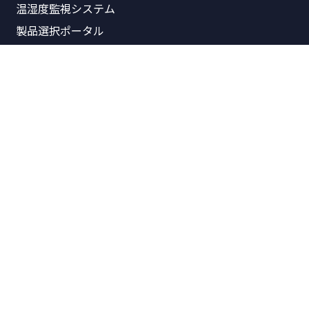
温湿度監視システム
製品選択ポータル
関連資料
製品価格表
製品概要書
リリースノート
パンフレット
技術資料
技術紹介
Arm記事一覧
お問い合わせ
営業的なお問い合わせ
技術的なお問い合わせ