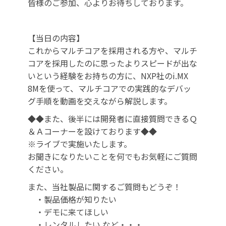
皆様のご参加、心よりお待ちしております。
【当日の内容】
これからマルチコアを採用される方や、マルチ
コアを採用したのに思ったよりスピードが出な
いという経験をお持ちの方に、NXP社のi.MX
8Mを使って、マルチコアでの実践的なデバッ
グ手順を動画を交えながら解説します。
◆◆また、後半には開発者に直接質問できるＱ
＆Ａコーナーを設けております◆◆
※ライブで実施いたします。
お聞きになりたいことを何でもお気軽にご質問
ください。
また、当社製品に関するご質問もどうぞ！
・製品価格が知りたい
・デモに来てほしい
・レンタルしたい など・・・