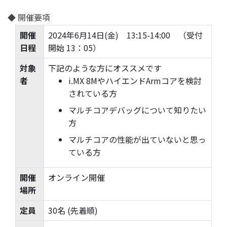
◆ 開催要項
開催
2024年6月14日(金) 13:15-14:00 （受付
日程
開始 13：05）
対象
下記のような方にオススメです
者
i.MX 8MやハイエンドArmコアを検討
されている方
マルチコアデバッグについて知りたい
方
マルチコアの性能が出ていないと思っ
ている方
開催
オンライン開催
場所
定員
30名 (先着順)