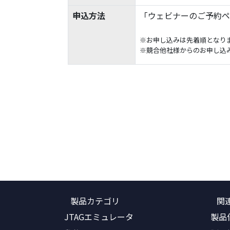
申込方法
「ウェビナーのご予約ペ
※お申し込みは先着順となり
※競合他社様からのお申し込
製品カテゴリ
関
JTAGエミュレータ
製品