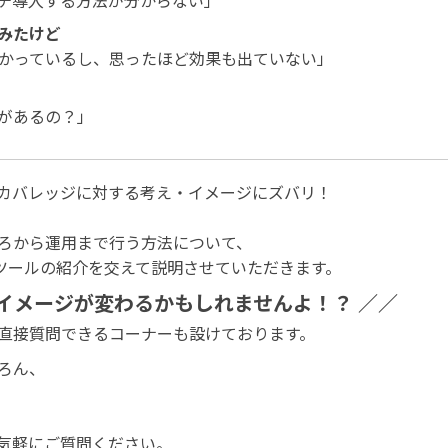
チ導入する方法が分からない」
みたけど
かっているし、思ったほど効果も出ていない」
があるの？」
カバレッジに対する考え・イメージにズバリ！
ろから運用まで行う方法について、
というツールの紹介を交えて説明させていただきます。
イメージが変わるかもしれませんよ！？ ／／
直接質問できるコーナーも設けております。
ろん、
気軽にご質問ください。