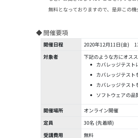
無料となっておりますので、是非この機
◆ 開催要項
開催日程
2020年12月11日(金) 1
対象者
下記のような方にオスス
カバレッジテスト
カバレッジテスト
カバレッジテスト
ソフトウェアの品
開催場所
オンライン開催
定員
30名 (先着順)
受講費用
無料