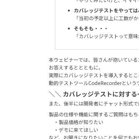
「やってみたいけど、イマイ
カバレッジテストをやっては
「当初の予定以上に工数がか
そもそも・・・
「カバレッジテストって意味
本ウェビナーでは、皆さんが抱いている
お答えするととともに、
実際にカバレッジテストを導入するとこ
動的テストツールCodeRecorder
＼＼ カバレッジテストに対する
また、後半には開発者にチャット形式で
製品の仕様や機能に関するご質問はもち
・製品価格が知りたい
・デモに来てほしい
など、お聞きになりたいことを何でもお