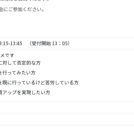
会にご参加ください。
3:15-13:45 （受付開始 13：05）
メです
に対して否定的な方
を行ってみたい方
を既に行っているけど苦労している方
質アップを実現したい方