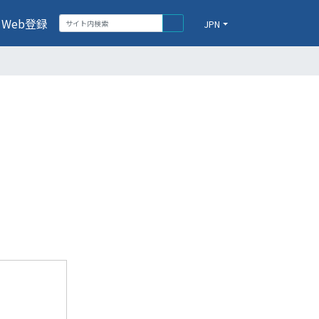
Web登録
JPN