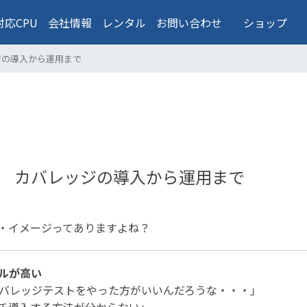
対応CPU
会社情報
レンタル
お問い合わせ
ショップ
ジの導入から運用まで
 カバレッジの導入から運用まで
・イメージってありますよね？
ルが高い
バレッジテストをやった方がいいんだろうな・・・」