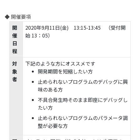
◆ 開催要項
開
2020年9月11日(金) 13:15-13:45 （受付開
催
始 13：05）
日
程
対
下記のような方にオススメです
象
開発期間を短縮したい方
者
止められないプログラムのデバッグに興
味のある方
不具合発生時そのまま即座にデバッグし
たい方
止められないプログラムのパラメータ調
整が必要な方