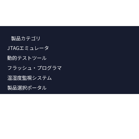
製品カテゴリ
JTAGエミュレータ
動的テストツール
フラッシュ・プログラマ
温湿度監視システム
製品選択ポータル
関連資料
製品価格表
製品概要書
リリースノート