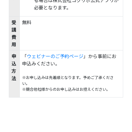
必要となります。
受
無料
講
費
用
申
「
ウェビナーのご予約ページ
」から事前にお
込
申込みください。
方
法
※お申し込みは先着順となります。予めご了承くださ
い。
※競合他社様からのお申し込みはお控えください。