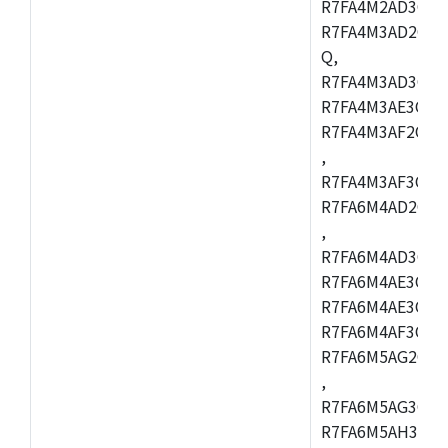
R7FA4M2AD3CFL
R7FA4M3AD2CBM
Q,
R7FA4M3AD3CFB
R7FA4M3AE3CBQ
R7FA4M3AF2CBM
,
R7FA4M3AF3CFB
R7FA6M4AD2CBQ
,
R7FA6M4AD3CFM
R7FA6M4AE3CBM
R7FA6M4AE3CFP
R7FA6M4AF3CBQ
R7FA6M5AG2CBG
,
R7FA6M5AG3CFC
R7FA6M5AH3CBM