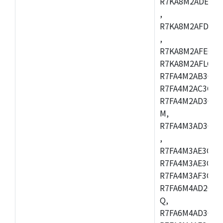
R7KA8M2ADECAC
,
R7KA8M2AFDCAB
,
R7KA8M2AFECAC
R7KA8M2AFLCAM
R7FA4M2AB3CNE
R7FA4M2AC3CNE
R7FA4M2AD3CNE
M,
R7FA4M3AD3CBQ
,
R7FA4M3AE3CBM
R7FA4M3AE3CFP
R7FA4M3AF3CBQ
R7FA6M4AD2CBM
Q,
R7FA6M4AD3CFB