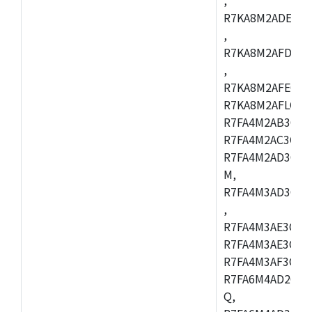
R7KA8M2ADECAC
,
R7KA8M2AFDCAB
,
R7KA8M2AFECAC
R7KA8M2AFLCAM
R7FA4M2AB3CNE
R7FA4M2AC3CNE
R7FA4M2AD3CNE
M,
R7FA4M3AD3CBQ
,
R7FA4M3AE3CBM
R7FA4M3AE3CFP
R7FA4M3AF3CBQ
R7FA6M4AD2CBM
Q,