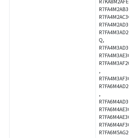
R7KA8M2AFECHC
R7FA4M2AB3CFL
R7FA4M2AC3CFL
R7FA4M2AD3CFL
R7FA4M3AD2CBM
Q,
R7FA4M3AD3CFB
R7FA4M3AE3CBQ
R7FA4M3AF2CBM
,
R7FA4M3AF3CFB
R7FA6M4AD2CBQ
,
R7FA6M4AD3CFM
R7FA6M4AE3CBM
R7FA6M4AE3CFP
R7FA6M4AF3CBQ
R7FA6M5AG2CBG