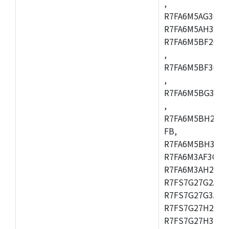
,
R7FA6M5AG3CFC
R7FA6M5AH3CBM
R7FA6M5BF2CBG
,
R7FA6M5BF3CFC
,
R7FA6M5BG3CBM
,
R7FA6M5BH2CB
FB,
R7FA6M5BH3CFC
R7FA6M3AF3CFB
R7FA6M3AH2CLK
R7FS7G27G2A01
R7FS7G27G3A01
R7FS7G27H2A01
R7FS7G27H3A01