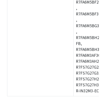
R7FA6M5BF2CBG
,
R7FA6M5BF3CFC
,
R7FA6M5BG3CBM
,
R7FA6M5BH2CB
FB,
R7FA6M5BH3CFC
R7FA6M3AF3CFB
R7FA6M3AH2CLK
R7FS7G27G2A01
R7FS7G27G3A01
R7FS7G27H2A01
R7FS7G27H3A01
R-IN32M3-EC