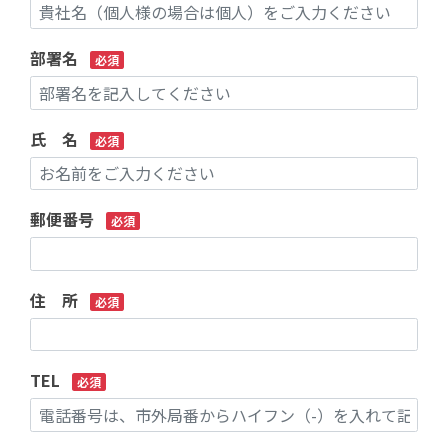
部署名
必須
氏 名
必須
郵便番号
必須
住 所
必須
TEL
必須