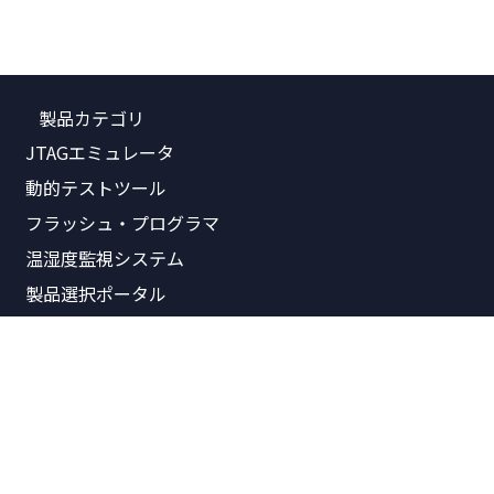
製品カテゴリ
JTAGエミュレータ
動的テストツール
フラッシュ・プログラマ
温湿度監視システム
製品選択ポータル
関連資料
製品価格表
製品概要書
リリースノート
パンフレット