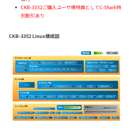
CKB-3352ご購入ユーザ様特典としてC-Shark特
別割引あり
CKB-3352 Linux構成図