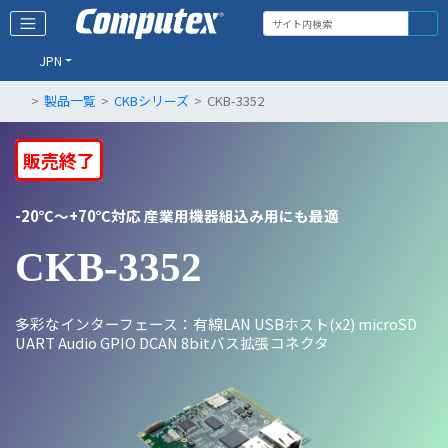
JPN
製品一覧
CKBシリーズ
CKB-3352
販売終了
-20℃～+70℃対応 産業用機器組込み用にも最適
CKB-3352
多彩なインターフェース：有線LAN USBホスト(x2) microSD
UART Audio GPIO DCAN 8bitバス拡張コネクタ