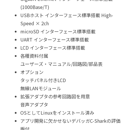
(1000Base/T)
USBホスト インターフェース標準搭載 High-
Speed × 2ch
microSD インターフェース標準搭載
UART インターフェース標準搭載
LCD インターフェース標準搭載
各種資料付属
ユーザーズ・マニュアル/回路図/部品表
オプション
タッチパネル付きLCD
無線LANモジュール
拡張アダプタの参考回路図を用意
音声アダプタ
OSとしてLinuxをインストール済み
アプリ開発に欠かせないデバッガC-Sharkの評価
版付