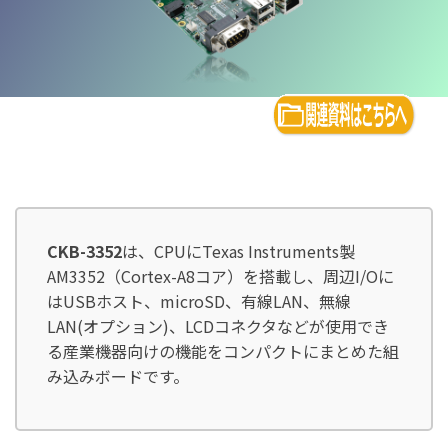
CKB-3352
は、CPUにTexas Instruments製
AM3352（Cortex-A8コア）を搭載し、周辺I/Oに
はUSBホスト、microSD、有線LAN、無線
LAN(オプション)、LCDコネクタなどが使用でき
る産業機器向けの機能をコンパクトにまとめた組
み込みボードです。