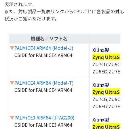
表示されます。
また、対応製品一覧表リンクからCPUごとに各製品の対応
状況がご覧いただけます。
機種名／ソフト名
▼
PALMiCE4 ARM64 (Model-J)
Xilinx製
CSIDE for PALMiCE4 ARM64
Zynq
UltraScal
ZU7CG,ZU9CG,Z
ZU6EG,ZU7EG,Z
▼
PALMiCE4 ARM64 (Model-T)
Xilinx製
CSIDE for PALMiCE4 ARM64
Zynq
UltraScal
ZU7CG,ZU9CG,Z
ZU6EG,ZU7EG,Z
▼
PALMiCE3 ARM64 (JTAG200)
Xilinx製
CSIDE for PALMiCE3 ARM64
Zynq
UltraScal