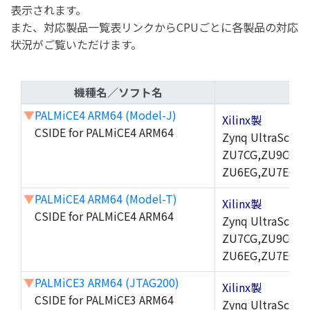
表示されます。
また、対応製品一覧表リンクからCPUごとに各製品の対応
状況がご覧いただけます。
機種名／ソフト名
▼
PALMiCE4 ARM64 (Model-J)
Xilinx製
CSIDE for PALMiCE4 ARM64
Zynq UltraScal
ZU7CG,ZU9CG,
Z
ZU6EG,ZU7EG,Z
▼
PALMiCE4 ARM64 (Model-T)
Xilinx製
CSIDE for PALMiCE4 ARM64
Zynq UltraScal
ZU7CG,ZU9CG,
Z
ZU6EG,ZU7EG,Z
▼
PALMiCE3 ARM64 (JTAG200)
Xilinx製
CSIDE for PALMiCE3 ARM64
Zynq UltraScal