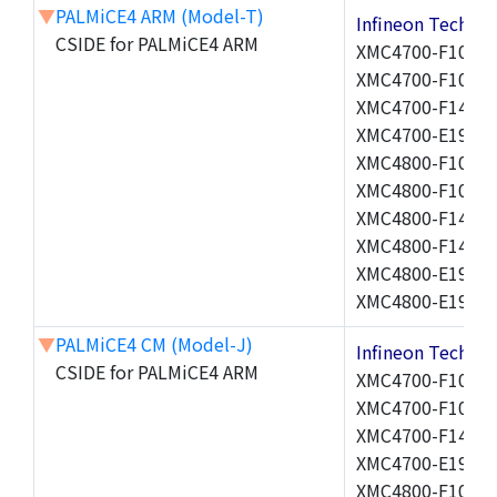
▼
PALMiCE4 ARM (Model-T)
Infineon Techn
CSIDE for PALMiCE4 ARM
XMC4700-F100F1
XMC4700-F100K2
XMC4700-F144K1
XMC4700-E196F2
XMC4800-F100F1
XMC4800-F100K1
XMC4800-F144F1
XMC4800-F144K1
XMC4800-E196F1
XMC4800-E196K1
▼
PALMiCE4 CM (Model-J)
Infineon Techn
CSIDE for PALMiCE4 ARM
XMC4700-F100F1
XMC4700-F100K2
XMC4700-F144K1
XMC4700-E196F2
XMC4800-F100F1