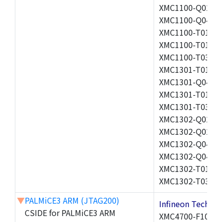
XMC1100-Q024F0
XMC1100-Q040F0
XMC1100-T016F0
XMC1100-T016F0
XMC1100-T038F0
XMC1301-T016F0
XMC1301-Q040F0
XMC1301-T016F0
XMC1301-T038F0
XMC1302-Q024F0
XMC1302-Q024X0
XMC1302-Q040X0
XMC1302-Q040X0
XMC1302-T016X0
XMC1302-T038X0
▼
PALMiCE3 ARM (JTAG200)
Infineon Techn
CSIDE for PALMiCE3 ARM
XMC4700-F100F1