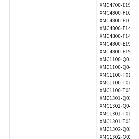
XMC4700-E196K2
XMC4800-F100F2
XMC4800-F100K2
XMC4800-F144F2
XMC4800-F144K2
XMC4800-E196F2
XMC4800-E196K2
XMC1100-Q024F0
XMC1100-Q040F0
XMC1100-T016F0
XMC1100-T016X0
XMC1100-T038F0
XMC1301-Q024F0
XMC1301-Q040F0
XMC1301-T016X0
XMC1301-T038F0
XMC1302-Q024F0
XMC1302-Q024X0