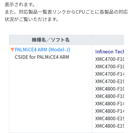
表示されます。
また、対応製品一覧表リンクからCPUごとに各製品の対応
状況がご覧いただけます。
機種名／ソフト名
▼
PALMiCE4 ARM (Model-J)
Infineon Techn
CSIDE for PALMiCE4 ARM
XMC4700-F100F1
XMC4700-F100K2
XMC4700-F144K1
XMC4700-E196F2
XMC4800-F100F1
XMC4800-F100K1
XMC4800-F144F1
XMC4800-F144K1
XMC4800-E196F1
XMC4800-E196K1