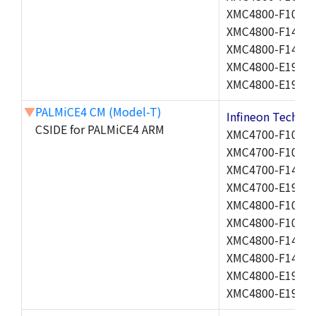
XMC4800-F100K1
XMC4800-F144F1
XMC4800-F144K1
XMC4800-E196F1
XMC4800-E196K1
▼
PALMiCE4 CM (Model-T)
Infineon Techn
CSIDE for PALMiCE4 ARM
XMC4700-F100F1
XMC4700-F100K2
XMC4700-F144K1
XMC4700-E196F2
XMC4800-F100F1
XMC4800-F100K1
XMC4800-F144F1
XMC4800-F144K1
XMC4800-E196F1
XMC4800-E196K1