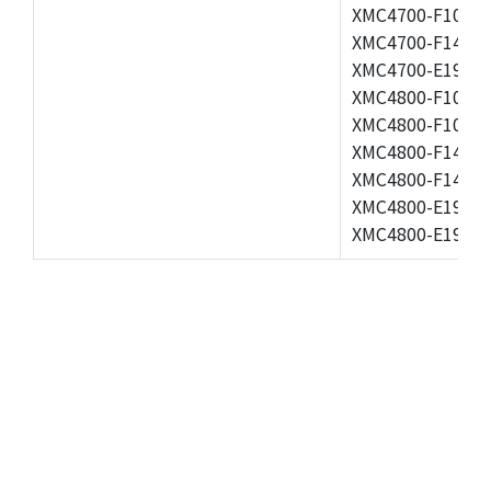
XMC4700-F100K2
XMC4700-F144K1
XMC4700-E196F2
XMC4800-F100F1
XMC4800-F100K1
XMC4800-F144F1
XMC4800-F144K1
XMC4800-E196F1
XMC4800-E196K1