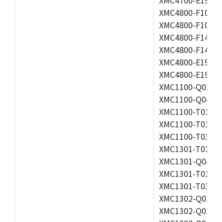
XMC4800-F100F1
XMC4800-F100K1
XMC4800-F144F1
XMC4800-F144K1
XMC4800-E196F1
XMC4800-E196K1
XMC1100-Q024F0
XMC1100-Q040F0
XMC1100-T016F0
XMC1100-T016F0
XMC1100-T038F0
XMC1301-T016F0
XMC1301-Q040F0
XMC1301-T016F0
XMC1301-T038F0
XMC1302-Q024F0
XMC1302-Q024X0