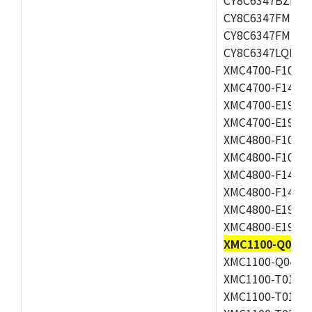
CY8C6347FMI-BL
CY8C6347FMI-B
CY8C6347LQI-BL
XMC4700-F100K1
XMC4700-F144F2
XMC4700-E196F1
XMC4700-E196K2
XMC4800-F100F2
XMC4800-F100K2
XMC4800-F144F2
XMC4800-F144K2
XMC4800-E196F2
XMC4800-E196K2
XMC1100-Q024F
XMC1100-Q040F0
XMC1100-T016F0
XMC1100-T016X0