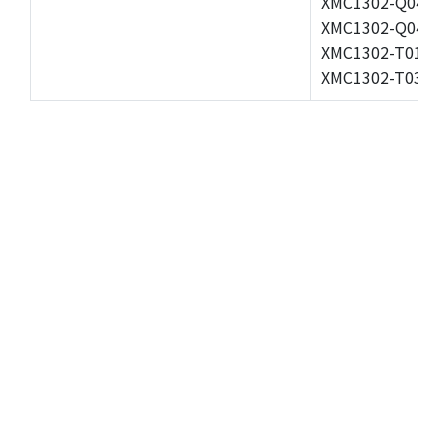
XMC1302-Q040X0
XMC1302-Q040X0
XMC1302-T016X0
XMC1302-T038X0