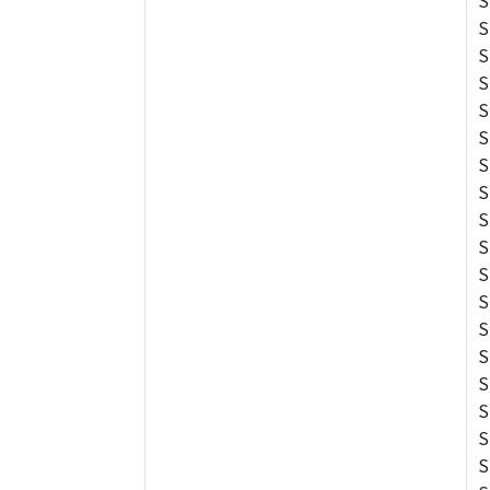
S
S
S
S
S
S
S
S
S
S
S
S
S
S
S
S
S
S