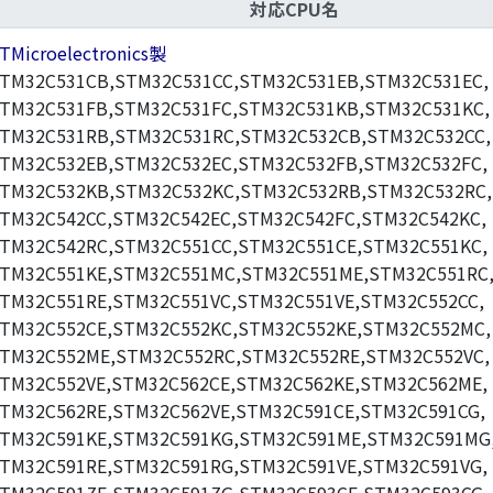
対応CPU名
TMicroelectronics製
TM32C531CB,STM32C531CC,STM32C531EB,STM32C531EC,
TM32C531FB,STM32C531FC,STM32C531KB,STM32C531KC,
TM32C531RB,STM32C531RC,STM32C532CB,STM32C532CC,
TM32C532EB,STM32C532EC,STM32C532FB,STM32C532FC,
TM32C532KB,STM32C532KC,STM32C532RB,STM32C532RC,
TM32C542CC,STM32C542EC,STM32C542FC,STM32C542KC,
TM32C542RC,STM32C551CC,STM32C551CE,STM32C551KC,
TM32C551KE,STM32C551MC,STM32C551ME,STM32C551RC
TM32C551RE,STM32C551VC,STM32C551VE,STM32C552CC,
TM32C552CE,STM32C552KC,STM32C552KE,STM32C552MC,
TM32C552ME,STM32C552RC,STM32C552RE,STM32C552VC,
TM32C552VE,STM32C562CE,STM32C562KE,STM32C562ME,
TM32C562RE,STM32C562VE,STM32C591CE,STM32C591CG,
TM32C591KE,STM32C591KG,STM32C591ME,STM32C591MG
TM32C591RE,STM32C591RG,STM32C591VE,STM32C591VG,