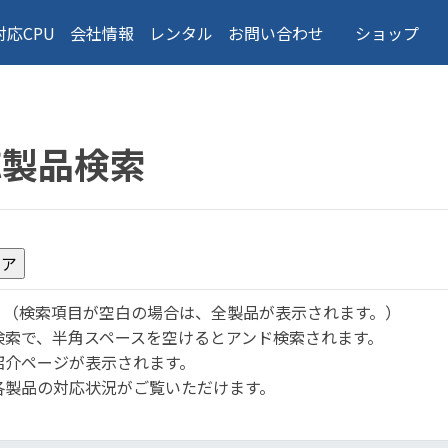
対応CPU
会社情報
レンタル
お問い合わせ
ショップ
応製品検索
。
（検索項目が空白の場合は、全製品が表示されます。）
検索で、半角スペースを空けるとアンド検索されます。
紹介ページが表示されます。
各製品の対応状況がご覧いただけます。