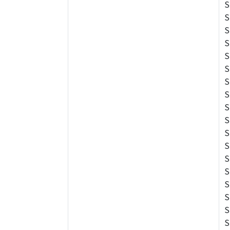
S
S
S
S
S
S
S
S
S
S
S
S
S
S
S
S
S
S