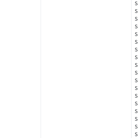
S
S
S
S
S
S
S
S
S
S
S
S
S
S
S
S
S
S