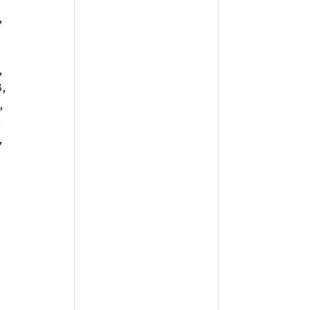
,
,
,
,
,
,