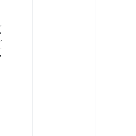
,
,
,
,
,
,
,
,