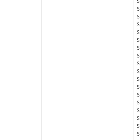
S
S
S
S
S
S
S
S
S
S
S
S
S
S
S
S
S
S