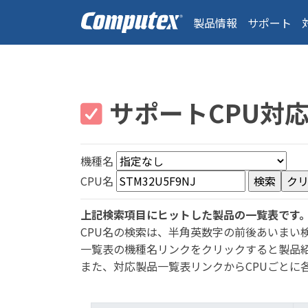
製品情報
サポート
サポートCPU対
機種名
CPU名
上記検索項目にヒットした製品の一覧表です
CPU名の検索は、半角英数字の前後あいまい
一覧表の機種名リンクをクリックすると製品
また、対応製品一覧表リンクからCPUごとに