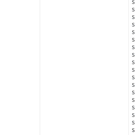
S
S
S
S
S
S
S
S
S
S
S
S
S
S
S
S
S
S