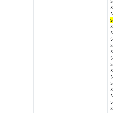
S
S
S
S
S
S
S
S
S
S
S
S
S
S
S
S
S
S