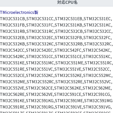
対応CPU名
TMicroelectronics製
TM32C531CB,STM32C531CC,STM32C531EB,STM32C531EC,
TM32C531FB,STM32C531FC,STM32C531KB,STM32C531KC,
TM32C531RB,STM32C531RC,STM32C532CB,STM32C532CC,
TM32C532EB,STM32C532EC,STM32C532FB,STM32C532FC,
TM32C532KB,STM32C532KC,STM32C532RB,STM32C532RC,
TM32C542CC,STM32C542EC,STM32C542FC,STM32C542KC,
TM32C542RC,STM32C551CC,STM32C551CE,STM32C551KC,
TM32C551KE,STM32C551MC,STM32C551ME,STM32C551RC
TM32C551RE,STM32C551VC,STM32C551VE,STM32C552CC,
TM32C552CE,STM32C552KC,STM32C552KE,STM32C552MC,
TM32C552ME,STM32C552RC,STM32C552RE,STM32C552VC,
TM32C552VE,STM32C562CE,STM32C562KE,STM32C562ME,
TM32C562RE,STM32C562VE,STM32C591CE,STM32C591CG,
TM32C591KE,STM32C591KG,STM32C591ME,STM32C591MG
TM32C591RE,STM32C591RG,STM32C591VE,STM32C591VG,