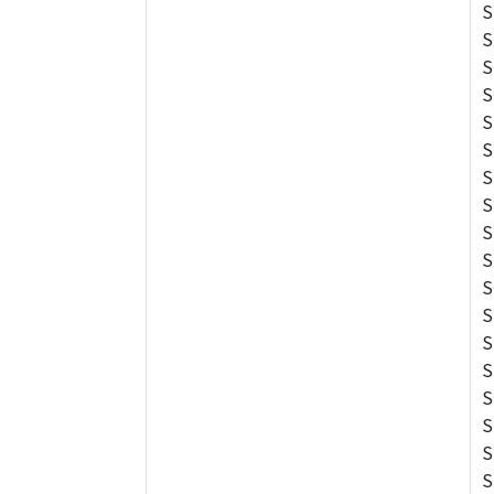
S
S
S
S
S
S
S
S
S
S
S
S
S
S
S
S
S
S