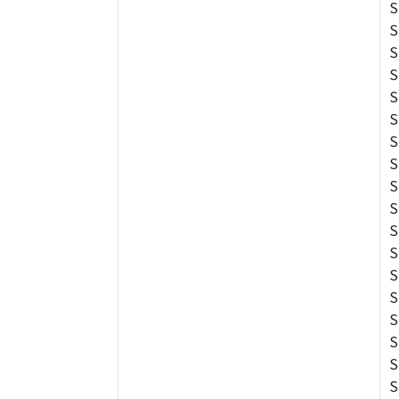
S
S
S
S
S
S
S
S
S
S
S
S
S
S
S
S
S
S