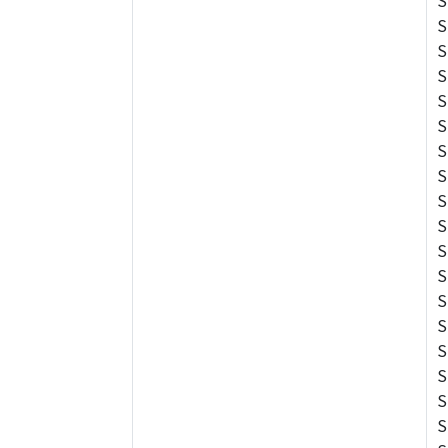
S
S
S
S
S
S
S
S
S
S
S
S
S
S
S
S
S
S