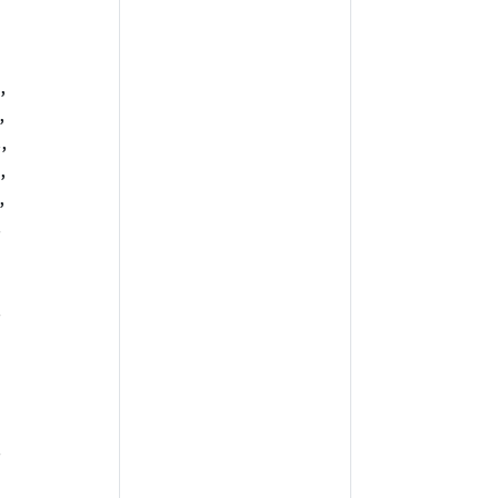
,
,
,
,
,
,
,
,