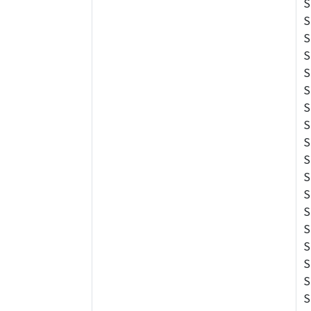
S
S
S
S
S
S
S
S
S
S
S
S
S
S
S
S
S
S