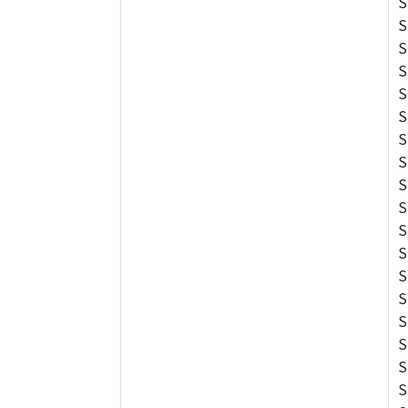
S
S
S
S
S
S
S
S
S
S
S
S
S
S
S
S
S
S