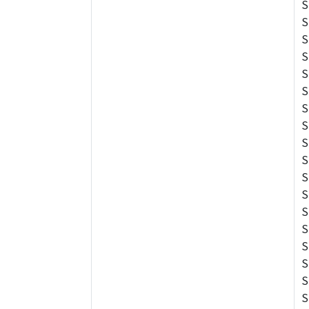
S
S
S
S
S
S
S
S
S
S
S
S
S
S
S
S
S
S