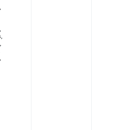
,
,
,
,
,
,