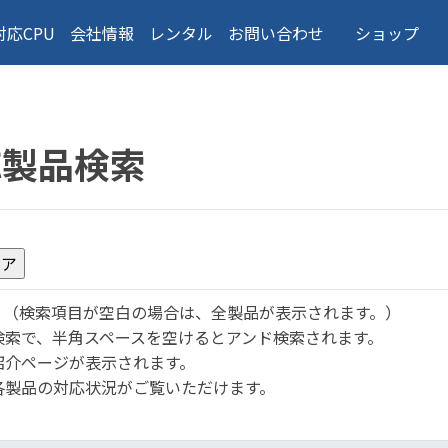
対応CPU
会社情報
レンタル
お問い合わせ
ショップ
応製品検索
。
（検索項目が空白の場合は、全製品が表示されます。）
検索で、半角スペースを空けるとアンド検索されます。
紹介ページが表示されます。
各製品の対応状況がご覧いただけます。