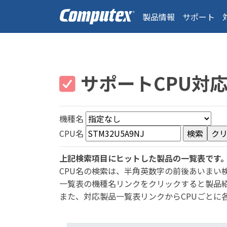
製品情報
サポート
サポートCPU対
機種名
CPU名
上記検索項目にヒットした製品の一覧表です
CPU名の検索は、半角英数字の前後あいまい
一覧表の機種名リンクをクリックすると製品
また、対応製品一覧表リンクからCPUごとに