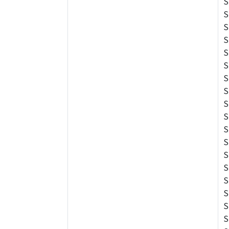
S
S
S
S
S
S
S
S
S
S
S
S
S
S
S
S
S
S