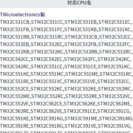
対応CPU名
TMicroelectronics製
TM32C531CB,STM32C531CC,STM32C531EB,STM32C531EC,
TM32C531FB,STM32C531FC,STM32C531KB,STM32C531KC,
TM32C531RB,STM32C531RC,STM32C532CB,STM32C532CC,
TM32C532EB,STM32C532EC,STM32C532FB,STM32C532FC,
TM32C532KB,STM32C532KC,STM32C532RB,STM32C532RC,
TM32C542CC,STM32C542EC,STM32C542FC,STM32C542KC,
TM32C542RC,STM32C551CC,STM32C551CE,STM32C551KC,
TM32C551KE,STM32C551MC,STM32C551ME,STM32C551RC
TM32C551RE,STM32C551VC,STM32C551VE,STM32C552CC,
TM32C552CE,STM32C552KC,STM32C552KE,STM32C552MC,
TM32C552ME,STM32C552RC,STM32C552RE,STM32C552VC,
TM32C552VE,STM32C562CE,STM32C562KE,STM32C562ME,
TM32C562RE,STM32C562VE,STM32C591CE,STM32C591CG,
TM32C591KE,STM32C591KG,STM32C591ME,STM32C591MG
TM32C591RE,STM32C591RG,STM32C591VE,STM32C591VG,