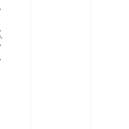
,
,
,
,
,
,