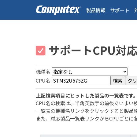
製品情報
サポート
サポートCPU対
機種名
CPU名
上記検索項目にヒットした製品の一覧表です
CPU名の検索は、半角英数字の前後あいまい
一覧表の機種名リンクをクリックすると製品
また、対応製品一覧表リンクからCPUごとに