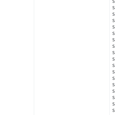
S
S
S
S
S
S
S
S
S
S
S
S
S
S
S
S
S
S