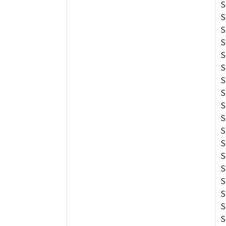
S
S
S
S
S
S
S
S
S
S
S
S
S
S
S
S
S
S