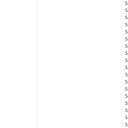
S
S
S
S
S
S
S
S
S
S
S
S
S
S
S
S
S
S