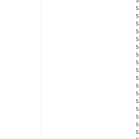
S
S
S
S
S
S
S
S
S
S
S
S
S
S
S
S
S
S