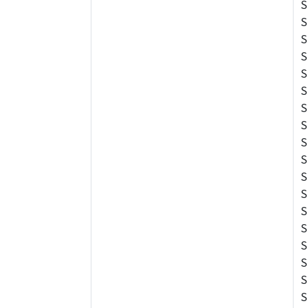
S
S
S
S
S
S
S
S
S
S
S
S
S
S
S
S
S
S