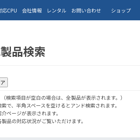
対応CPU
会社情報
レンタル
お問い合わせ
ショップ
応製品検索
。
（検索項目が空白の場合は、全製品が表示されます。）
検索で、半角スペースを空けるとアンド検索されます。
紹介ページが表示されます。
各製品の対応状況がご覧いただけます。