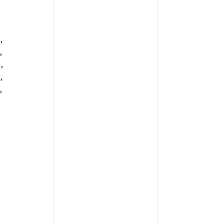
,
,
,
,
,
,
,
,