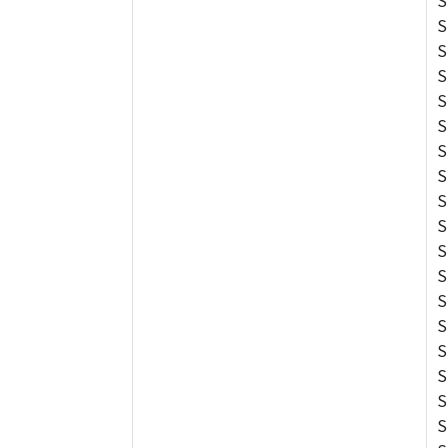
S
S
S
S
S
S
S
S
S
S
S
S
S
S
S
S
S
S