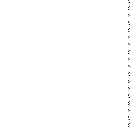
S
S
S
S
S
S
S
S
S
S
S
S
S
S
S
S
S
S