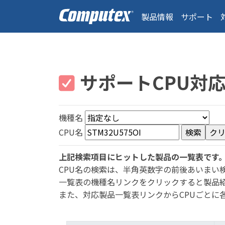
製品情報
サポート
サポートCPU対
機種名
CPU名
上記検索項目にヒットした製品の一覧表です
CPU名の検索は、半角英数字の前後あいまい
一覧表の機種名リンクをクリックすると製品
また、対応製品一覧表リンクからCPUごとに