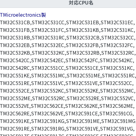
対応CPU名
TMicroelectronics製
TM32C531CB,STM32C531CC,STM32C531EB,STM32C531EC,
TM32C531FB,STM32C531FC,STM32C531KB,STM32C531KC,
TM32C531RB,STM32C531RC,STM32C532CB,STM32C532CC,
TM32C532EB,STM32C532EC,STM32C532FB,STM32C532FC,
TM32C532KB,STM32C532KC,STM32C532RB,STM32C532RC,
TM32C542CC,STM32C542EC,STM32C542FC,STM32C542KC,
TM32C542RC,STM32C551CC,STM32C551CE,STM32C551KC,
TM32C551KE,STM32C551MC,STM32C551ME,STM32C551RC
TM32C551RE,STM32C551VC,STM32C551VE,STM32C552CC,
TM32C552CE,STM32C552KC,STM32C552KE,STM32C552MC,
TM32C552ME,STM32C552RC,STM32C552RE,STM32C552VC,
TM32C552VE,STM32C562CE,STM32C562KE,STM32C562ME,
TM32C562RE,STM32C562VE,STM32C591CE,STM32C591CG,
TM32C591KE,STM32C591KG,STM32C591ME,STM32C591MG
TM32C591RE,STM32C591RG,STM32C591VE,STM32C591VG,