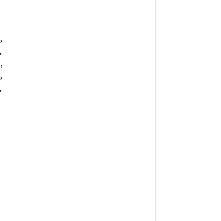
,
,
,
,
,
,
,
,