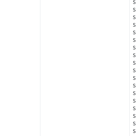
S
S
S
S
S
S
S
S
S
S
S
S
S
S
S
S
S
S