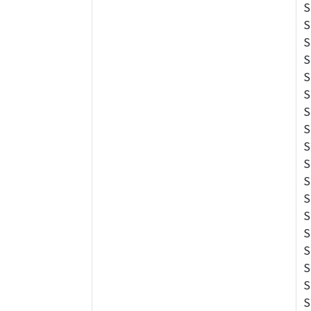
S
S
S
S
S
S
S
S
S
S
S
S
S
S
S
S
S
S