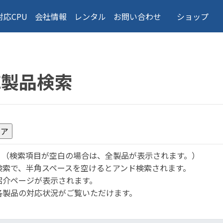
対応CPU
会社情報
レンタル
お問い合わせ
ショップ
応製品検索
。
（検索項目が空白の場合は、全製品が表示されます。）
検索で、半角スペースを空けるとアンド検索されます。
紹介ページが表示されます。
各製品の対応状況がご覧いただけます。