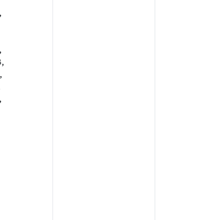
,
,
,
,
,
,