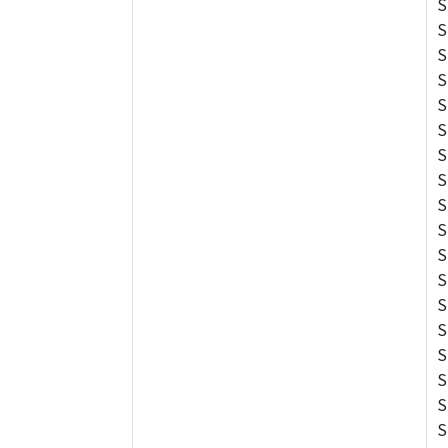
S
S
S
S
S
S
S
S
S
S
S
S
S
S
S
S
S
S