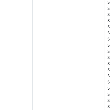
S
S
S
S
S
S
S
S
S
S
S
S
S
S
S
S
S
S