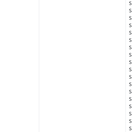
S
S
S
S
S
S
S
S
S
S
S
S
S
S
S
S
S
S