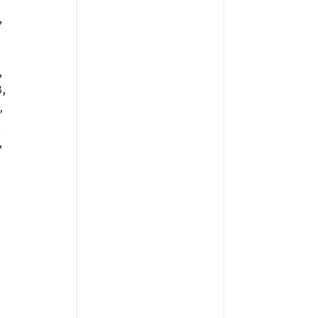
,
,
,
,
,
,