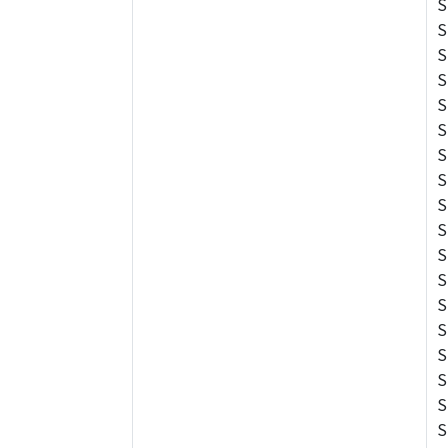
S
S
S
S
S
S
S
S
S
S
S
S
S
S
S
S
S
S