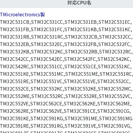
対応CPU名
TMicroelectronics製
TM32C531CB,STM32C531CC,STM32C531EB,STM32C531EC,
TM32C531FB,STM32C531FC,STM32C531KB,STM32C531KC,
TM32C531RB,STM32C531RC,STM32C532CB,STM32C532CC,
TM32C532EB,STM32C532EC,STM32C532FB,STM32C532FC,
TM32C532KB,STM32C532KC,STM32C532RB,STM32C532RC,
TM32C542CC,STM32C542EC,STM32C542FC,STM32C542KC,
TM32C542RC,STM32C551CC,STM32C551CE,STM32C551KC,
TM32C551KE,STM32C551MC,STM32C551ME,STM32C551RC
TM32C551RE,STM32C551VC,STM32C551VE,STM32C552CC,
TM32C552CE,STM32C552KC,STM32C552KE,STM32C552MC,
TM32C552ME,STM32C552RC,STM32C552RE,STM32C552VC,
TM32C552VE,STM32C562CE,STM32C562KE,STM32C562ME,
TM32C562RE,STM32C562VE,STM32C591CE,STM32C591CG,
TM32C591KE,STM32C591KG,STM32C591ME,STM32C591MG
TM32C591RE,STM32C591RG,STM32C591VE,STM32C591VG,