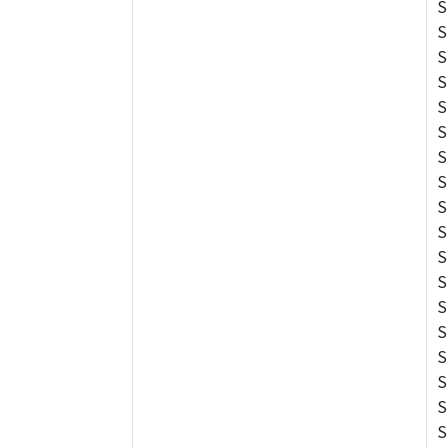
S
S
S
S
S
S
S
S
S
S
S
S
S
S
S
S
S
S