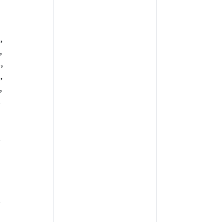
,
,
,
,
,
,
,
,