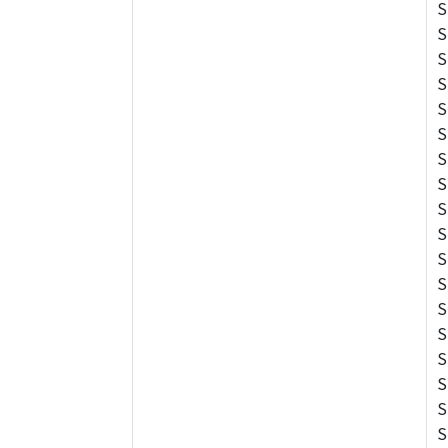
S
S
S
S
S
S
S
S
S
S
S
S
S
S
S
S
S
S