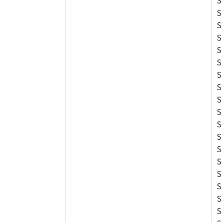
S
S
S
S
S
S
S
S
S
S
S
S
S
S
S
S
S
S