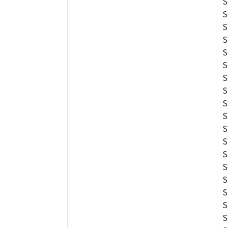
S
S
S
S
S
S
S
S
S
S
S
S
S
S
S
S
S
S