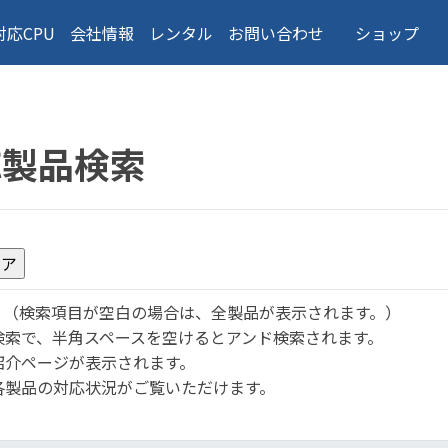
対応CPU
会社情報
レンタル
お問い合わせ
ショップ
応製品検索
。
（検索項目が空白の場合は、全製品が表示されます。）
検索で、半角スペースを空けるとアンド検索されます。
紹介ページが表示されます。
各製品の対応状況がご覧いただけます。