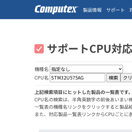
製品情報
サポート
サポートCPU対
機種名
CPU名
上記検索項目にヒットした製品の一覧表です
CPU名の検索は、半角英数字の前後あいまい
一覧表の機種名リンクをクリックすると製品
また、対応製品一覧表リンクからCPUごとに