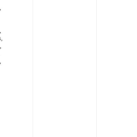
,
,
,
,
,
,