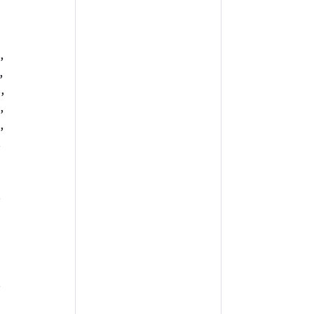
,
,
,
,
,
,
,
,