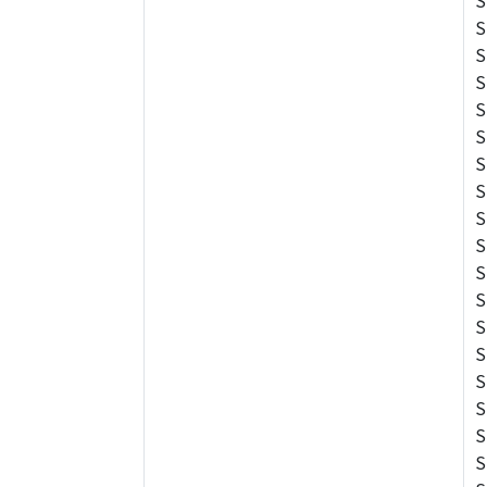
S
S
S
S
S
S
S
S
S
S
S
S
S
S
S
S
S
S