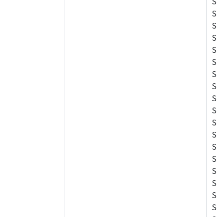
S
S
S
S
S
S
S
S
S
S
S
S
S
S
S
S
S
S