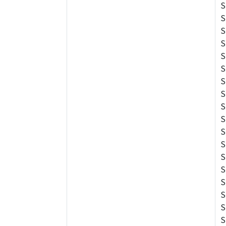
S
S
S
S
S
S
S
S
S
S
S
S
S
S
S
S
S
S