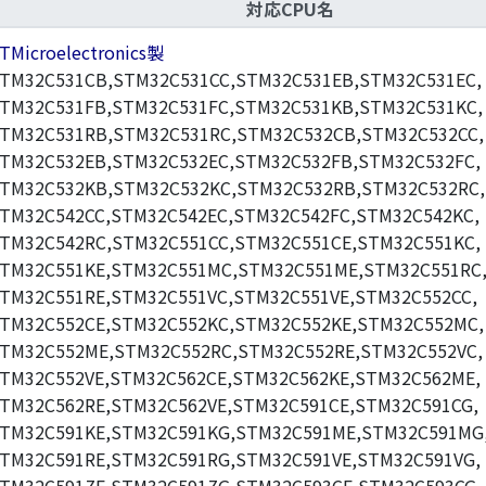
対応CPU名
TMicroelectronics製
TM32C531CB,STM32C531CC,STM32C531EB,STM32C531EC,
TM32C531FB,STM32C531FC,STM32C531KB,STM32C531KC,
TM32C531RB,STM32C531RC,STM32C532CB,STM32C532CC,
TM32C532EB,STM32C532EC,STM32C532FB,STM32C532FC,
TM32C532KB,STM32C532KC,STM32C532RB,STM32C532RC,
TM32C542CC,STM32C542EC,STM32C542FC,STM32C542KC,
TM32C542RC,STM32C551CC,STM32C551CE,STM32C551KC,
TM32C551KE,STM32C551MC,STM32C551ME,STM32C551RC
TM32C551RE,STM32C551VC,STM32C551VE,STM32C552CC,
TM32C552CE,STM32C552KC,STM32C552KE,STM32C552MC,
TM32C552ME,STM32C552RC,STM32C552RE,STM32C552VC,
TM32C552VE,STM32C562CE,STM32C562KE,STM32C562ME,
TM32C562RE,STM32C562VE,STM32C591CE,STM32C591CG,
TM32C591KE,STM32C591KG,STM32C591ME,STM32C591MG
TM32C591RE,STM32C591RG,STM32C591VE,STM32C591VG,