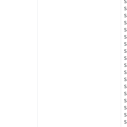
S
S
S
S
S
S
S
S
S
S
S
S
S
S
S
S
S
S