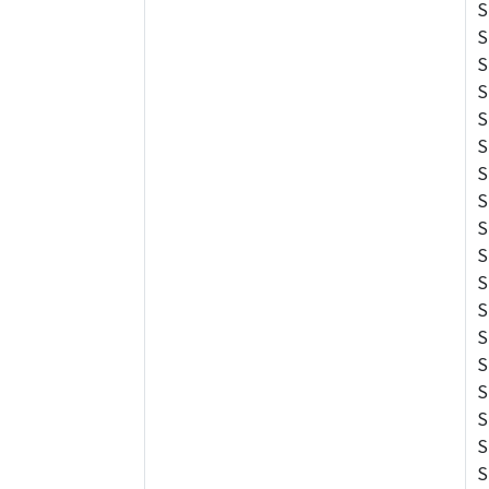
S
S
S
S
S
S
S
S
S
S
S
S
S
S
S
S
S
S