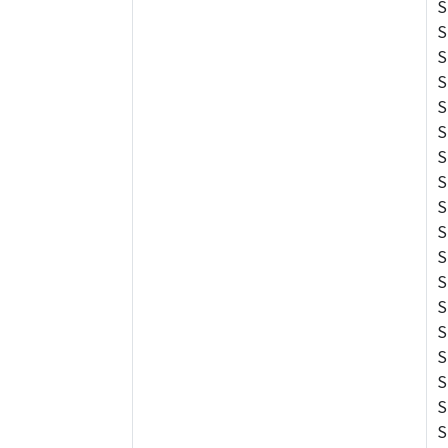
S
S
S
S
S
S
S
S
S
S
S
S
S
S
S
S
S
S