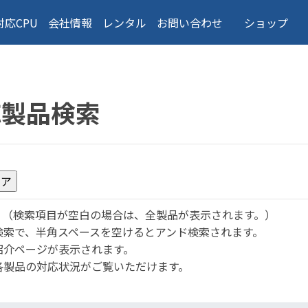
対応CPU
会社情報
レンタル
お問い合わせ
ショップ
応製品検索
。
（検索項目が空白の場合は、全製品が表示されます。）
検索で、半角スペースを空けるとアンド検索されます。
紹介ページが表示されます。
各製品の対応状況がご覧いただけます。