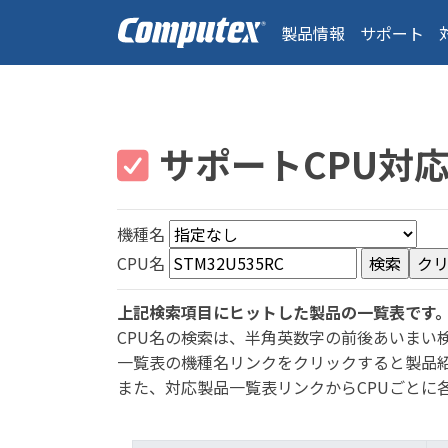
製品情報
サポート
サポートCPU対
機種名
CPU名
上記検索項目にヒットした製品の一覧表です
CPU名の検索は、半角英数字の前後あいまい
一覧表の機種名リンクをクリックすると製品
また、対応製品一覧表リンクからCPUごとに