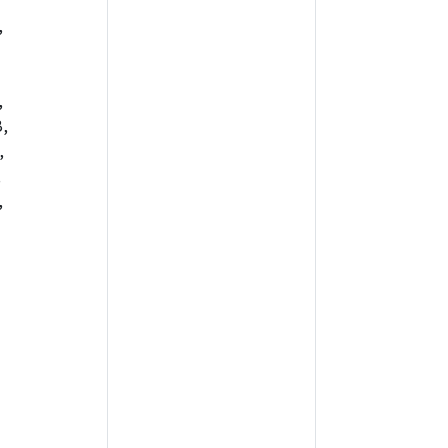
,
,
,
,
,
,