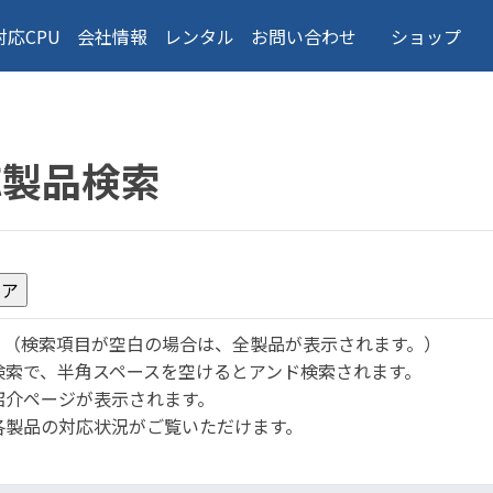
対応CPU
会社情報
レンタル
お問い合わせ
ショップ
応製品検索
。
（検索項目が空白の場合は、全製品が表示されます。）
検索で、半角スペースを空けるとアンド検索されます。
紹介ページが表示されます。
各製品の対応状況がご覧いただけます。