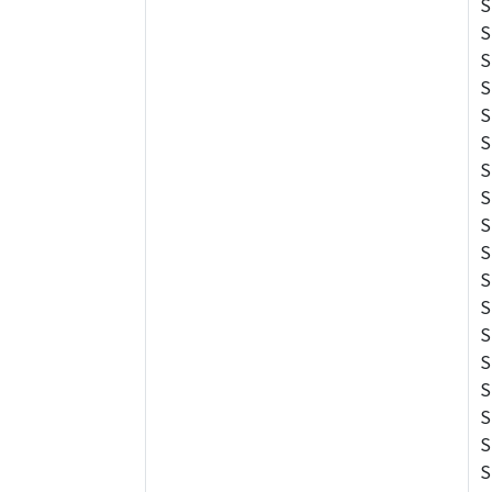
S
S
S
S
S
S
S
S
S
S
S
S
S
S
S
S
S
S