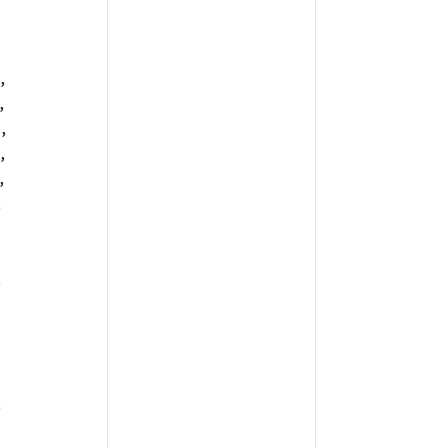
,
,
,
,
,
,
,
,