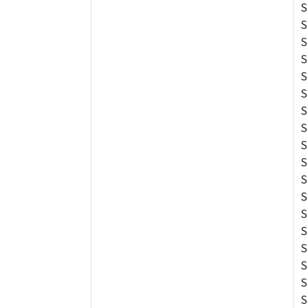
S
S
S
S
S
S
S
S
S
S
S
S
S
S
S
S
S
S