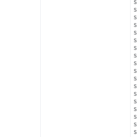
S
S
S
S
S
S
S
S
S
S
S
S
S
S
S
S
S
S