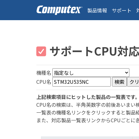
製品情報
サポート
サポートCPU対
機種名
CPU名
上記検索項目にヒットした製品の一覧表です
CPU名の検索は、半角英数字の前後あいまい
一覧表の機種名リンクをクリックすると製品
また、対応製品一覧表リンクからCPUごとに