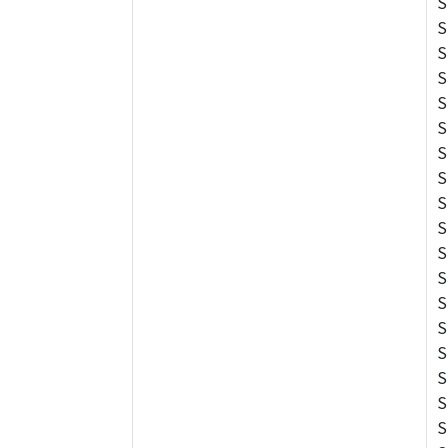
S
S
S
S
S
S
S
S
S
S
S
S
S
S
S
S
S
S