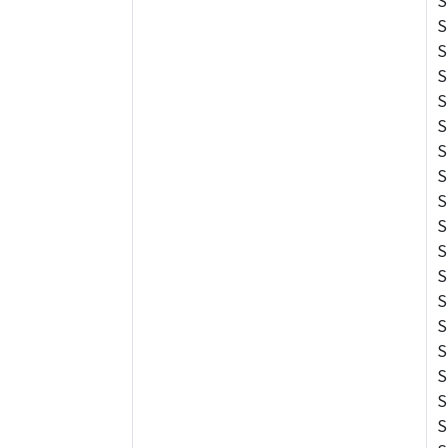
S
S
S
S
S
S
S
S
S
S
S
S
S
S
S
S
S
S