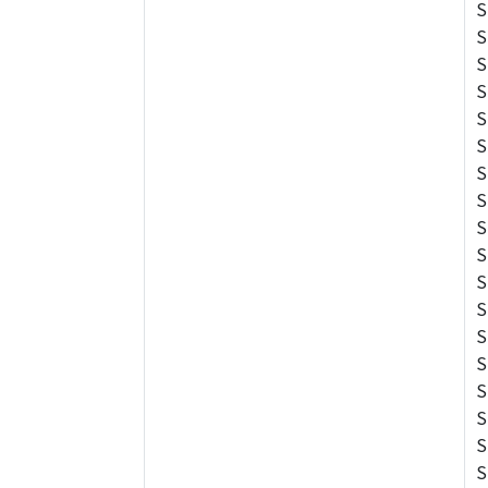
S
S
S
S
S
S
S
S
S
S
S
S
S
S
S
S
S
S