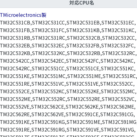
対応CPU名
TMicroelectronics製
TM32C531CB,STM32C531CC,STM32C531EB,STM32C531EC,
TM32C531FB,STM32C531FC,STM32C531KB,STM32C531KC,
TM32C531RB,STM32C531RC,STM32C532CB,STM32C532CC,
TM32C532EB,STM32C532EC,STM32C532FB,STM32C532FC,
TM32C532KB,STM32C532KC,STM32C532RB,STM32C532RC,
TM32C542CC,STM32C542EC,STM32C542FC,STM32C542KC,
TM32C542RC,STM32C551CC,STM32C551CE,STM32C551KC,
TM32C551KE,STM32C551MC,STM32C551ME,STM32C551RC
TM32C551RE,STM32C551VC,STM32C551VE,STM32C552CC,
TM32C552CE,STM32C552KC,STM32C552KE,STM32C552MC,
TM32C552ME,STM32C552RC,STM32C552RE,STM32C552VC,
TM32C552VE,STM32C562CE,STM32C562KE,STM32C562ME,
TM32C562RE,STM32C562VE,STM32C591CE,STM32C591CG,
TM32C591KE,STM32C591KG,STM32C591ME,STM32C591MG
TM32C591RE,STM32C591RG,STM32C591VE,STM32C591VG,