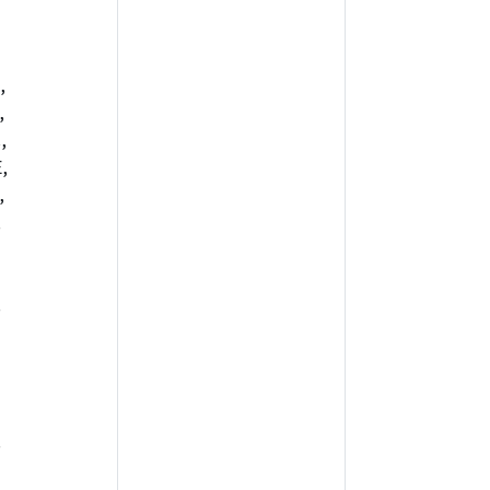
,
,
,
,
,
,
,
,