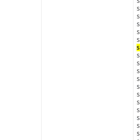
S
S
S
S
S
S
S
S
S
S
S
S
S
S
S
S
S
S