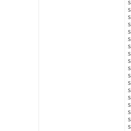
S
S
S
S
S
S
S
S
S
S
S
S
S
S
S
S
S
S