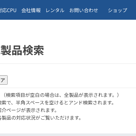
対応CPU
会社情報
レンタル
お問い合わせ
ショップ
応製品検索
。
（検索項目が空白の場合は、全製品が表示されます。）
検索で、半角スペースを空けるとアンド検索されます。
紹介ページが表示されます。
各製品の対応状況がご覧いただけます。