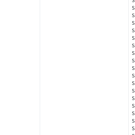
S
S
S
S
S
S
S
S
S
S
S
S
S
S
S
S
S
S