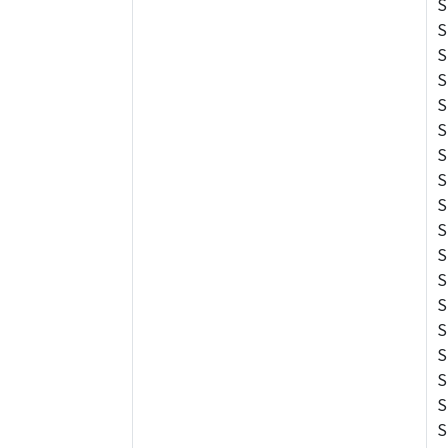
S
S
S
S
S
S
S
S
S
S
S
S
S
S
S
S
S
S