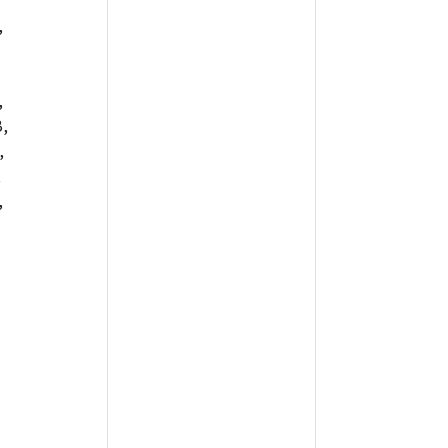
,
,
,
,
,
,