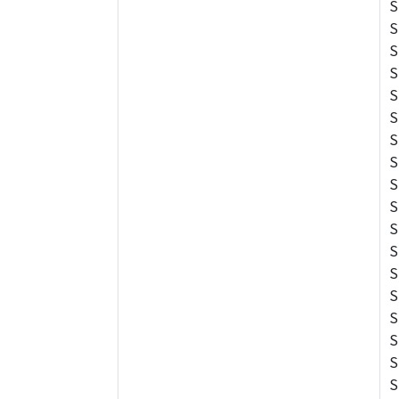
S
S
S
S
S
S
S
S
S
S
S
S
S
S
S
S
S
S