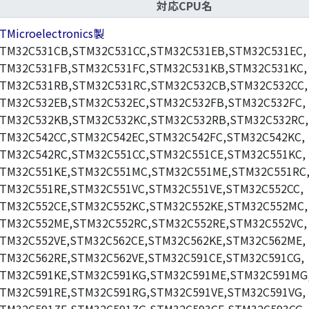
対応CPU名
TMicroelectronics製
TM32C531CB,STM32C531CC,STM32C531EB,STM32C531EC,
TM32C531FB,STM32C531FC,STM32C531KB,STM32C531KC,
TM32C531RB,STM32C531RC,STM32C532CB,STM32C532CC,
TM32C532EB,STM32C532EC,STM32C532FB,STM32C532FC,
TM32C532KB,STM32C532KC,STM32C532RB,STM32C532RC,
TM32C542CC,STM32C542EC,STM32C542FC,STM32C542KC,
TM32C542RC,STM32C551CC,STM32C551CE,STM32C551KC,
TM32C551KE,STM32C551MC,STM32C551ME,STM32C551RC
TM32C551RE,STM32C551VC,STM32C551VE,STM32C552CC,
TM32C552CE,STM32C552KC,STM32C552KE,STM32C552MC,
TM32C552ME,STM32C552RC,STM32C552RE,STM32C552VC,
TM32C552VE,STM32C562CE,STM32C562KE,STM32C562ME,
TM32C562RE,STM32C562VE,STM32C591CE,STM32C591CG,
TM32C591KE,STM32C591KG,STM32C591ME,STM32C591MG
TM32C591RE,STM32C591RG,STM32C591VE,STM32C591VG,