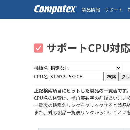
製品情報
サポート
サポートCPU対
機種名
CPU名
上記検索項目にヒットした製品の一覧表です
CPU名の検索は、半角英数字の前後あいまい
一覧表の機種名リンクをクリックすると製品
また、対応製品一覧表リンクからCPUごとに