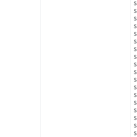
S
S
S
S
S
S
S
S
S
S
S
S
S
S
S
S
S
S