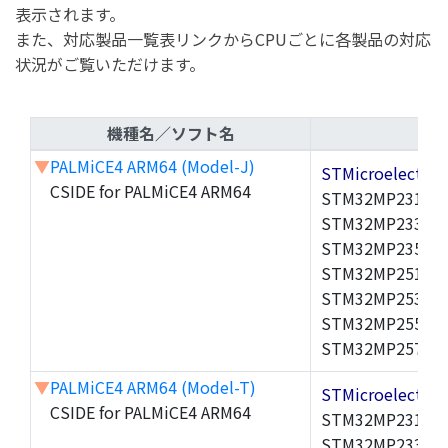
表示されます。
また、対応製品一覧表リンクからCPUごとに各製品の対応
状況がご覧いただけます。
機種名／ソフト名
▼
PALMiCE4 ARM64 (Model-J)
STMicroelectr
CSIDE for PALMiCE4 ARM64
STM32MP231A,S
STM32MP233A,S
STM32MP235A,S
STM32MP251A,S
STM32MP253A,S
STM32MP255A,S
STM32MP257A,S
▼
PALMiCE4 ARM64 (Model-T)
STMicroelectr
CSIDE for PALMiCE4 ARM64
STM32MP231A,S
STM32MP233A,S