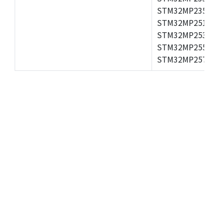
STM32MP235A,S
STM32MP251A,S
STM32MP253A,S
STM32MP255A,S
STM32MP257A,S