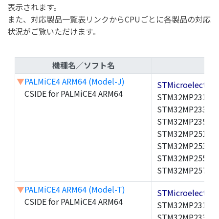
表示されます。
また、対応製品一覧表リンクからCPUごとに各製品の対応
状況がご覧いただけます。
機種名／ソフト名
▼
PALMiCE4 ARM64 (Model-J)
STMicroelectr
CSIDE for PALMiCE4 ARM64
STM32MP231A,S
STM32MP233A,S
STM32MP235A,S
STM32MP251A,S
STM32MP253A,S
STM32MP255A,
S
STM32MP257A,
▼
PALMiCE4 ARM64 (Model-T)
STMicroelectr
CSIDE for PALMiCE4 ARM64
STM32MP231A,S
STM32MP233A,S