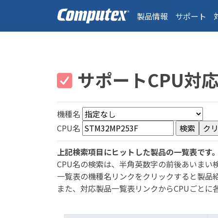
製品情報
サポート
サポートCPU対
機種名
CPU名
上記検索項目にヒットした製品の一覧表です
CPU名の検索は、半角英数字の前後あいまい
一覧表の機種名リンクをクリックすると製品
また、対応製品一覧表リンクからCPUごとに