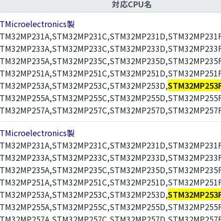
対応CPU名
TMicroelectronics製
TM32MP231A,STM32MP231C,STM32MP231D,STM32MP231F
TM32MP233A,STM32MP233C,STM32MP233D,STM32MP233F
TM32MP235A,STM32MP235C,STM32MP235D,STM32MP235F
TM32MP251A,STM32MP251C,STM32MP251D,STM32MP251F
TM32MP253A,STM32MP253C,STM32MP253D,
STM32MP253
TM32MP255A,STM32MP255C,STM32MP255D,STM32MP255F
TM32MP257A,STM32MP257C,STM32MP257D,STM32MP257
TMicroelectronics製
TM32MP231A,STM32MP231C,STM32MP231D,STM32MP231F
TM32MP233A,STM32MP233C,STM32MP233D,STM32MP233F
TM32MP235A,STM32MP235C,STM32MP235D,STM32MP235F
TM32MP251A,STM32MP251C,STM32MP251D,STM32MP251F
TM32MP253A,STM32MP253C,STM32MP253D,
STM32MP253
TM32MP255A,STM32MP255C,STM32MP255D,STM32MP255F
TM32MP257A,STM32MP257C,STM32MP257D,STM32MP257