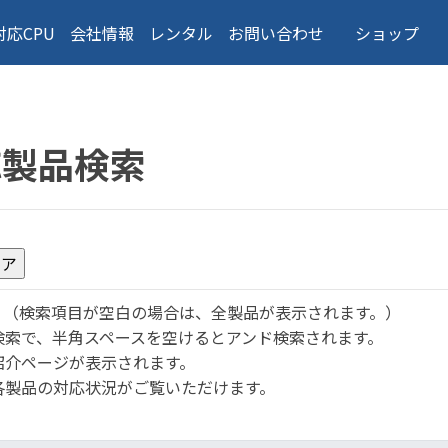
対応CPU
会社情報
レンタル
お問い合わせ
ショップ
応製品検索
。
（検索項目が空白の場合は、全製品が表示されます。）
検索で、半角スペースを空けるとアンド検索されます。
紹介ページが表示されます。
各製品の対応状況がご覧いただけます。