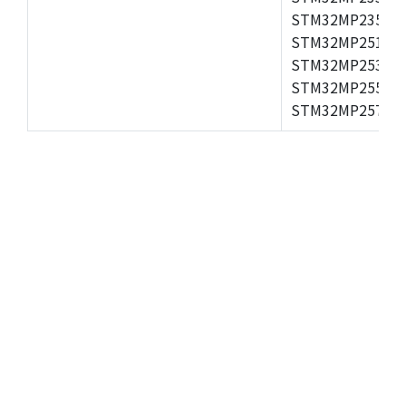
STM32MP235A,S
STM32MP251A,S
STM32MP253A,S
STM32MP255A,S
STM32MP257A,