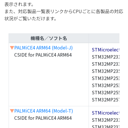
表示されます。
また、対応製品一覧表リンクからCPUごとに各製品の対応
状況がご覧いただけます。
機種名／ソフト名
▼
PALMiCE4 ARM64 (Model-J)
STMicroelectr
CSIDE for PALMiCE4 ARM64
STM32MP231A,S
STM32MP233A,S
STM32MP235A,S
STM32MP251A,S
STM32MP253A,S
STM32MP255A,S
STM32MP257A,
▼
PALMiCE4 ARM64 (Model-T)
STMicroelectr
CSIDE for PALMiCE4 ARM64
STM32MP231A,S
STM32MP233A,S