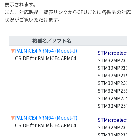
表示されます。
また、対応製品一覧表リンクからCPUごとに各製品の対応
状況がご覧いただけます。
機種名／ソフト名
▼
PALMiCE4 ARM64 (Model-J)
STMicroelectr
CSIDE for PALMiCE4 ARM64
STM32MP231A,S
STM32MP233A,S
STM32MP235A,S
STM32MP251A,S
STM32MP253A,S
STM32MP255A,S
STM32MP257A,
▼
PALMiCE4 ARM64 (Model-T)
STMicroelectr
CSIDE for PALMiCE4 ARM64
STM32MP231A,S
STM32MP233A,S