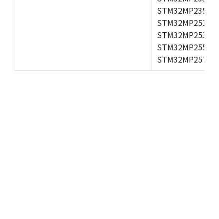
STM32MP235A,S
STM32MP251A,S
STM32MP253A,S
STM32MP255A,S
STM32MP257A,