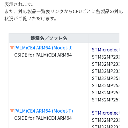
表示されます。
また、対応製品一覧表リンクからCPUごとに各製品の対応
状況がご覧いただけます。
機種名／ソフト名
▼
PALMiCE4 ARM64 (Model-J)
STMicroelectr
CSIDE for PALMiCE4 ARM64
STM32MP231A,S
STM32MP233A,S
STM32MP235A,S
STM32MP251A,S
STM32MP253A,S
STM32MP255A,S
STM32MP257A,
▼
PALMiCE4 ARM64 (Model-T)
STMicroelectr
CSIDE for PALMiCE4 ARM64
STM32MP231A,S
STM32MP233A,S