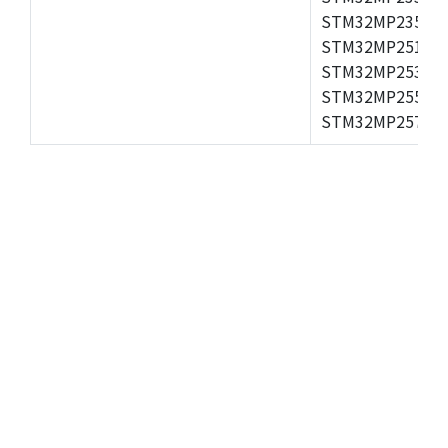
STM32MP235A,S
STM32MP251A,S
STM32MP253A,S
STM32MP255A,S
STM32MP257A,