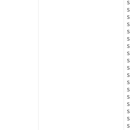
S
S
S
S
S
S
S
S
S
S
S
S
S
S
S
S
S
S