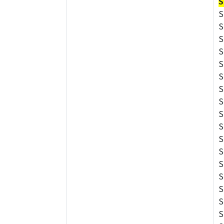
S
S
S
S
S
S
S
S
S
S
S
S
S
S
S
S
S
S