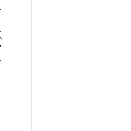
,
,
,
,
,
,