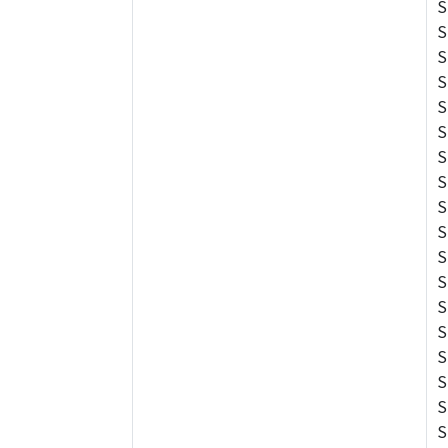
S
S
S
S
S
S
S
S
S
S
S
S
S
S
S
S
S
S