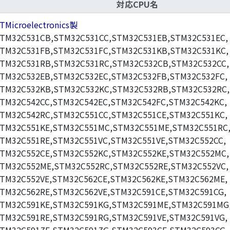
対応CPU名
TMicroelectronics製
TM32C531CB,STM32C531CC,STM32C531EB,STM32C531EC,
TM32C531FB,STM32C531FC,STM32C531KB,STM32C531KC,
TM32C531RB,STM32C531RC,STM32C532CB,STM32C532CC,
TM32C532EB,STM32C532EC,STM32C532FB,STM32C532FC,
TM32C532KB,STM32C532KC,STM32C532RB,STM32C532RC,
TM32C542CC,STM32C542EC,STM32C542FC,STM32C542KC,
TM32C542RC,STM32C551CC,STM32C551CE,STM32C551KC,
TM32C551KE,STM32C551MC,STM32C551ME,STM32C551RC
TM32C551RE,STM32C551VC,STM32C551VE,STM32C552CC,
TM32C552CE,STM32C552KC,STM32C552KE,STM32C552MC,
TM32C552ME,STM32C552RC,STM32C552RE,STM32C552VC,
TM32C552VE,STM32C562CE,STM32C562KE,STM32C562ME,
TM32C562RE,STM32C562VE,STM32C591CE,STM32C591CG,
TM32C591KE,STM32C591KG,STM32C591ME,STM32C591MG
TM32C591RE,STM32C591RG,STM32C591VE,STM32C591VG,