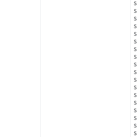
S
S
S
S
S
S
S
S
S
S
S
S
S
S
S
S
S
S