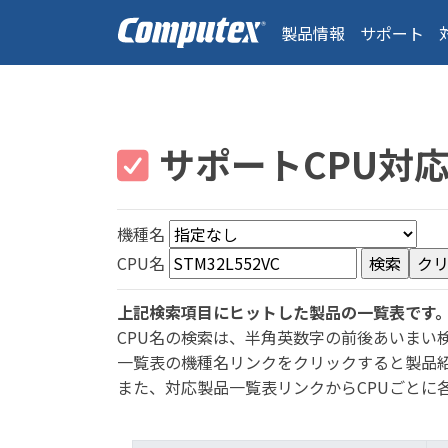
製品情報
サポート
サポートCPU対
機種名
CPU名
上記検索項目にヒットした製品の一覧表です
CPU名の検索は、半角英数字の前後あいまい
一覧表の機種名リンクをクリックすると製品
また、対応製品一覧表リンクからCPUごとに