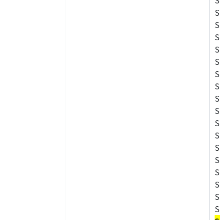
S
S
S
S
S
S
S
S
S
S
S
S
S
S
S
S
S
S