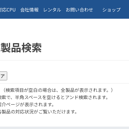
対応CPU
会社情報
レンタル
お問い合わせ
ショップ
応製品検索
。
（検索項目が空白の場合は、全製品が表示されます。）
検索で、半角スペースを空けるとアンド検索されます。
紹介ページが表示されます。
各製品の対応状況がご覧いただけます。