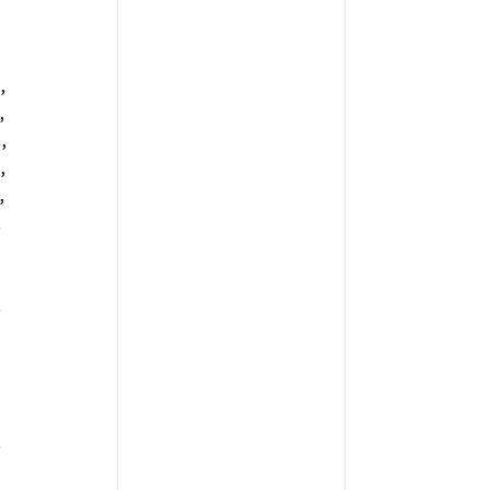
,
,
,
,
,
,
,
,