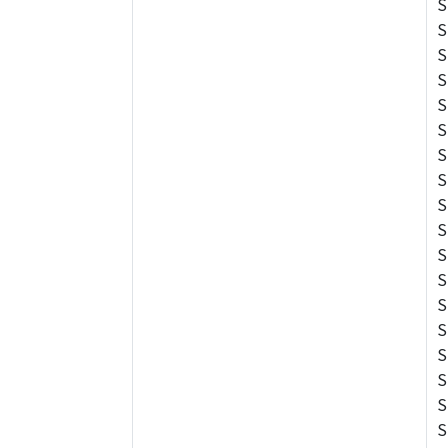
S
S
S
S
S
S
S
S
S
S
S
S
S
S
S
S
S
S