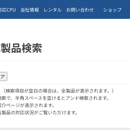
対応CPU
会社情報
レンタル
お問い合わせ
ショップ
応製品検索
。
（検索項目が空白の場合は、全製品が表示されます。）
検索で、半角スペースを空けるとアンド検索されます。
紹介ページが表示されます。
各製品の対応状況がご覧いただけます。