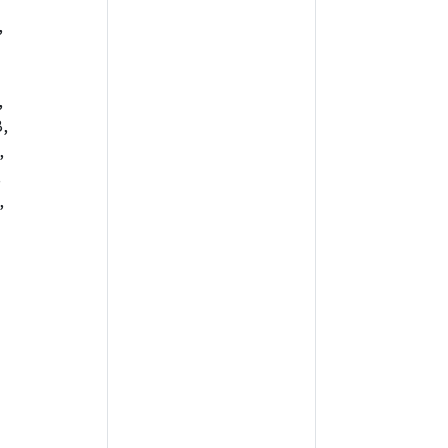
,
,
,
,
,
,