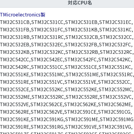
対応CPU名
TMicroelectronics製
TM32C531CB,STM32C531CC,STM32C531EB,STM32C531EC,
TM32C531FB,STM32C531FC,STM32C531KB,STM32C531KC,
TM32C531RB,STM32C531RC,STM32C532CB,STM32C532CC,
TM32C532EB,STM32C532EC,STM32C532FB,STM32C532FC,
TM32C532KB,STM32C532KC,STM32C532RB,STM32C532RC,
TM32C542CC,STM32C542EC,STM32C542FC,STM32C542KC,
TM32C542RC,STM32C551CC,STM32C551CE,STM32C551KC,
TM32C551KE,STM32C551MC,STM32C551ME,STM32C551RC
TM32C551RE,STM32C551VC,STM32C551VE,STM32C552CC,
TM32C552CE,STM32C552KC,STM32C552KE,STM32C552MC,
TM32C552ME,STM32C552RC,STM32C552RE,STM32C552VC,
TM32C552VE,STM32C562CE,STM32C562KE,STM32C562ME,
TM32C562RE,STM32C562VE,STM32C591CE,STM32C591CG,
TM32C591KE,STM32C591KG,STM32C591ME,STM32C591MG
TM32C591RE,STM32C591RG,STM32C591VE,STM32C591VG,