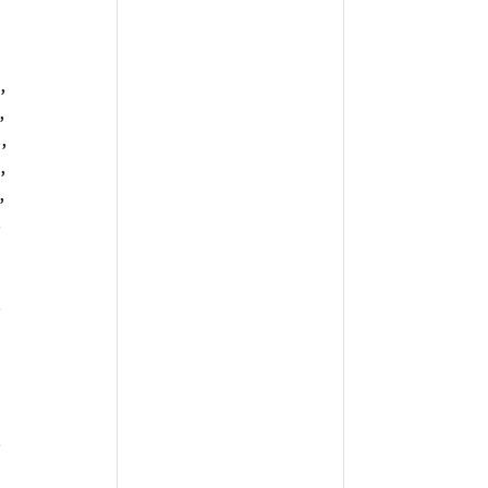
,
,
,
,
,
,
,
,