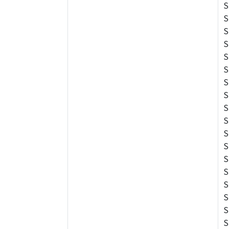
S
S
S
S
S
S
S
S
S
S
S
S
S
S
S
S
S
S