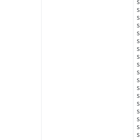
S
S
S
S
S
S
S
S
S
S
S
S
S
S
S
S
S
S