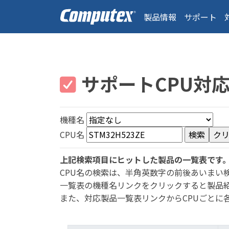
製品情報
サポート
サポートCPU対
機種名
CPU名
上記検索項目にヒットした製品の一覧表です
CPU名の検索は、半角英数字の前後あいまい
一覧表の機種名リンクをクリックすると製品
また、対応製品一覧表リンクからCPUごとに