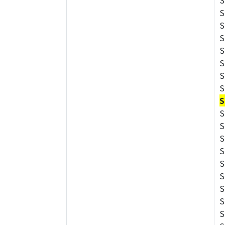
S
S
S
S
S
S
S
S
S
S
S
S
S
S
S
S
S
S