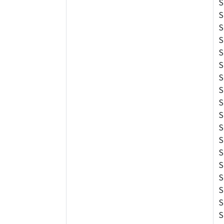
S
S
S
S
S
S
S
S
S
S
S
S
S
S
S
S
S
S