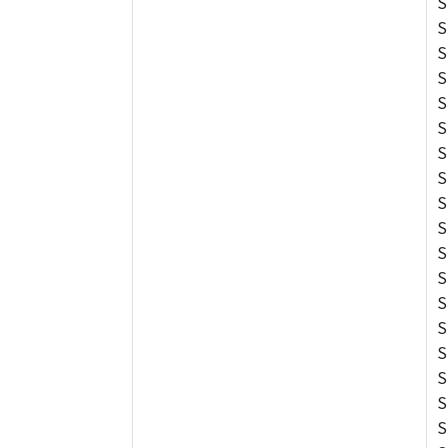
S
S
S
S
S
S
S
S
S
S
S
S
S
S
S
S
S
S