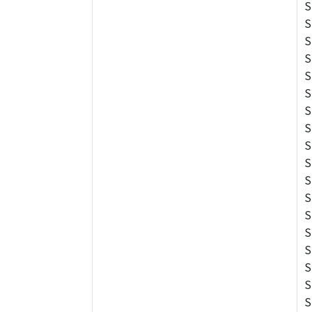
S
S
S
S
S
S
S
S
S
S
S
S
S
S
S
S
S
S