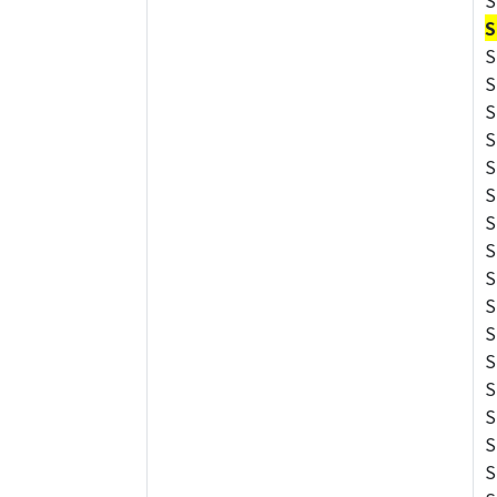
S
S
S
S
S
S
S
S
S
S
S
S
S
S
S
S
S
S