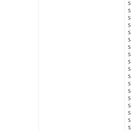
S
S
S
S
S
S
S
S
S
S
S
S
S
S
S
S
S
S