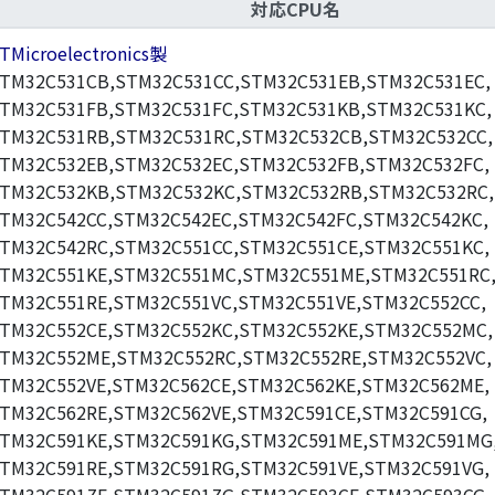
対応CPU名
TMicroelectronics製
TM32C531CB,STM32C531CC,STM32C531EB,STM32C531EC,
TM32C531FB,STM32C531FC,STM32C531KB,STM32C531KC,
TM32C531RB,STM32C531RC,STM32C532CB,STM32C532CC,
TM32C532EB,STM32C532EC,STM32C532FB,STM32C532FC,
TM32C532KB,STM32C532KC,STM32C532RB,STM32C532RC,
TM32C542CC,STM32C542EC,STM32C542FC,STM32C542KC,
TM32C542RC,STM32C551CC,STM32C551CE,STM32C551KC,
TM32C551KE,STM32C551MC,STM32C551ME,STM32C551RC
TM32C551RE,STM32C551VC,STM32C551VE,STM32C552CC,
TM32C552CE,STM32C552KC,STM32C552KE,STM32C552MC,
TM32C552ME,STM32C552RC,STM32C552RE,STM32C552VC,
TM32C552VE,STM32C562CE,STM32C562KE,STM32C562ME,
TM32C562RE,STM32C562VE,STM32C591CE,STM32C591CG,
TM32C591KE,STM32C591KG,STM32C591ME,STM32C591MG
TM32C591RE,STM32C591RG,STM32C591VE,STM32C591VG,