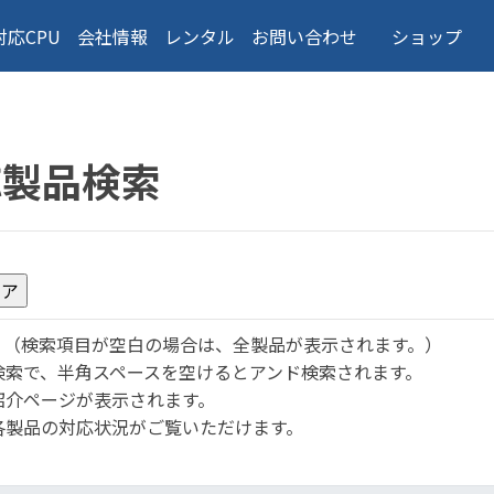
対応CPU
会社情報
レンタル
お問い合わせ
ショップ
応製品検索
。
（検索項目が空白の場合は、全製品が表示されます。）
検索で、半角スペースを空けるとアンド検索されます。
紹介ページが表示されます。
各製品の対応状況がご覧いただけます。