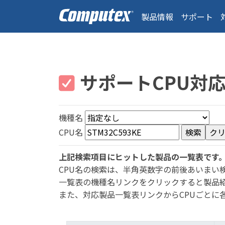
製品情報
サポート
サポートCPU対
機種名
CPU名
上記検索項目にヒットした製品の一覧表です
CPU名の検索は、半角英数字の前後あいまい
一覧表の機種名リンクをクリックすると製品
また、対応製品一覧表リンクからCPUごとに