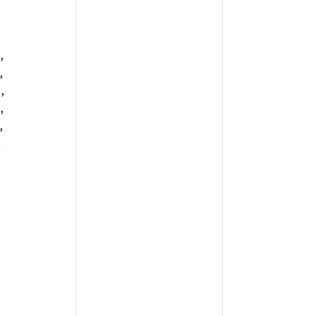
,
,
,
,
,
,
,
,