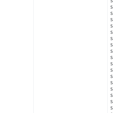
S
S
S
S
S
S
S
S
S
S
S
S
S
S
S
S
S
S