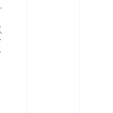
,
,
,
,
,
,