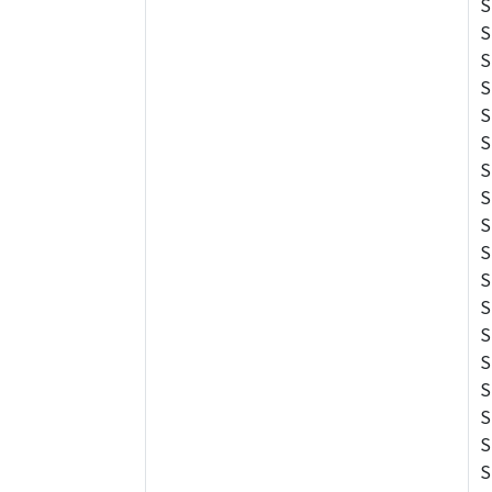
S
S
S
S
S
S
S
S
S
S
S
S
S
S
S
S
S
S