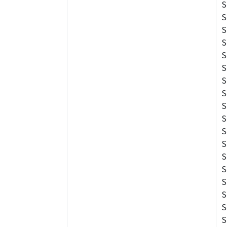
S
S
S
S
S
S
S
S
S
S
S
S
S
S
S
S
S
S