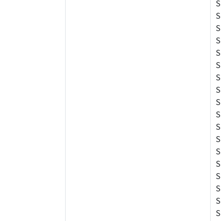
S
S
S
S
S
S
S
S
S
S
S
S
S
S
S
S
S
S