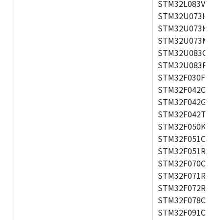
STM32L083VZ,S
STM32U073H8,
STM32U073KB,
STM32U073MC,S
STM32U083CC,S
STM32U083RC,S
STM32F030F4,S
STM32F042C4,S
STM32F042G4,S
STM32F042T4,S
STM32F050K4,S
STM32F051C8,S
STM32F051R4,S
STM32F070CB,S
STM32F071RB,S
STM32F072R8,S
STM32F078CB,S
STM32F091CC,S