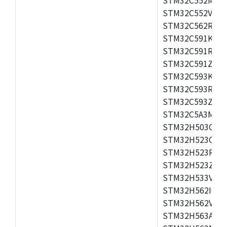
STM32C552VE,S
STM32C562RE,S
STM32C591KE,S
STM32C591RE,S
STM32C591ZE,S
STM32C593KE,S
STM32C593RE,S
STM32C593ZE,S
STM32C5A3MG,S
STM32H503CB,S
STM32H523CC,S
STM32H523RE,S
STM32H523ZE,S
STM32H533VE,S
STM32H562IG,S
STM32H562VG,S
STM32H563AG,S