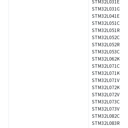
STM32L031E6,S
STM32L031G6,S
STM32L041E6,S
STM32L051C6,S
STM32L051R6,S
STM32L052C6,S
STM32L052R6,S
STM32L053C6,S
STM32L062K8,S
STM32L071CB,S
STM32L071KZ,S
STM32L071VB,S
STM32L072KB,S
STM32L072V8,S
STM32L073CZ,S
STM32L073VB,S
STM32L082CZ,S
STM32L083RB,S