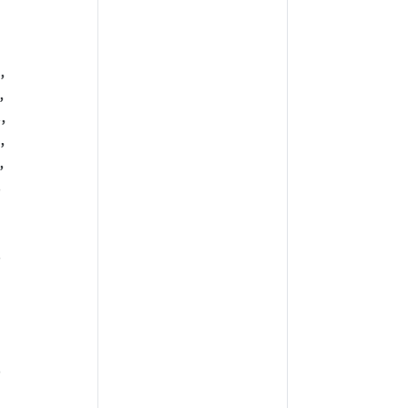
,
,
,
,
,
,
,
,