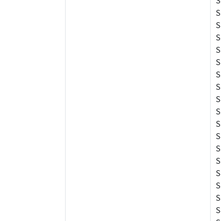
S
S
S
S
S
S
S
S
S
S
S
S
S
S
S
S
S
S