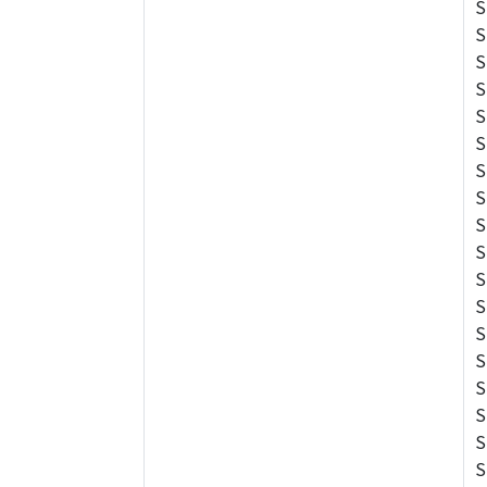
S
S
S
S
S
S
S
S
S
S
S
S
S
S
S
S
S
S