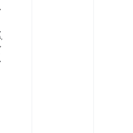
,
,
,
,
,
,