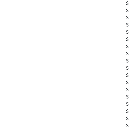
S
S
S
S
S
S
S
S
S
S
S
S
S
S
S
S
S
S