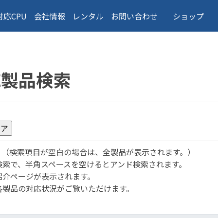
対応CPU
会社情報
レンタル
お問い合わせ
ショップ
応製品検索
。
（検索項目が空白の場合は、全製品が表示されます。）
検索で、半角スペースを空けるとアンド検索されます。
紹介ページが表示されます。
各製品の対応状況がご覧いただけます。