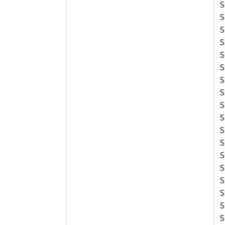
S
S
S
S
S
S
S
S
S
S
S
S
S
S
S
S
S
S