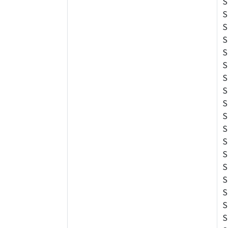
S
S
S
S
S
S
S
S
S
S
S
S
S
S
S
S
S
S