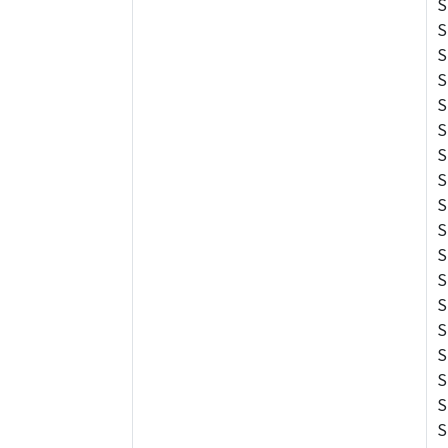
S
S
S
S
S
S
S
S
S
S
S
S
S
S
S
S
S
S