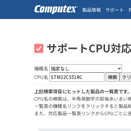
製品情報
サポート
サポートCPU対
機種名
CPU名
上記検索項目にヒットした製品の一覧表です
CPU名の検索は、半角英数字の前後あいまい
一覧表の機種名リンクをクリックすると製品
また、対応製品一覧表リンクからCPUごとに