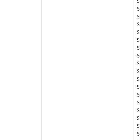
S
S
S
S
S
S
S
S
S
S
S
S
S
S
S
S
S
S