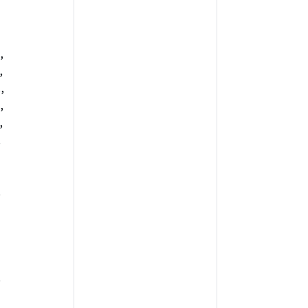
,
,
,
,
,
,
,
,