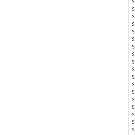
S
S
S
S
S
S
S
S
S
S
S
S
S
S
S
S
S
S