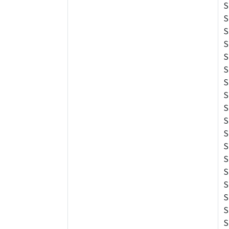
S
S
S
S
S
S
S
S
S
S
S
S
S
S
S
S
S
S