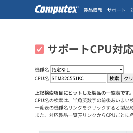
製品情報
サポート
サポートCPU対
機種名
CPU名
上記検索項目にヒットした製品の一覧表です
CPU名の検索は、半角英数字の前後あいまい
一覧表の機種名リンクをクリックすると製品
また、対応製品一覧表リンクからCPUごとに