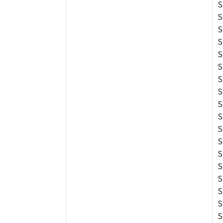
S
S
S
S
S
S
S
S
S
S
S
S
S
S
S
S
S
S