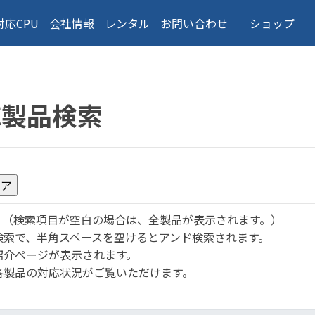
対応CPU
会社情報
レンタル
お問い合わせ
ショップ
応製品検索
。
（検索項目が空白の場合は、全製品が表示されます。）
検索で、半角スペースを空けるとアンド検索されます。
紹介ページが表示されます。
各製品の対応状況がご覧いただけます。