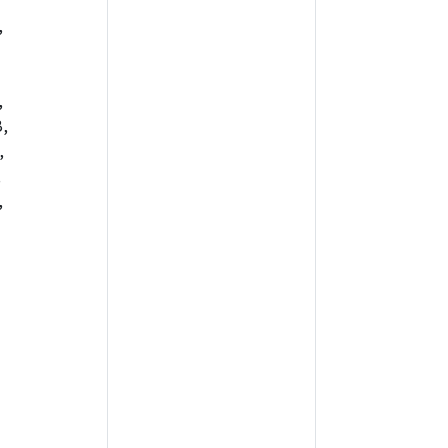
,
,
,
,
,
,