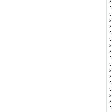
S
S
S
S
S
S
S
S
S
S
S
S
S
S
S
S
S
S