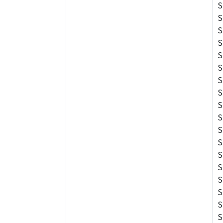
S
S
S
S
S
S
S
S
S
S
S
S
S
S
S
S
S
S