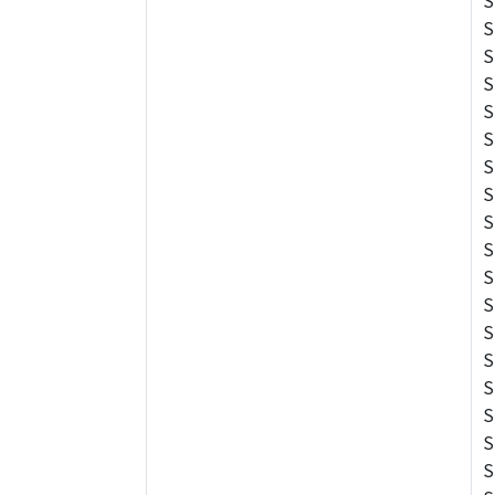
S
S
S
S
S
S
S
S
S
S
S
S
S
S
S
S
S
S