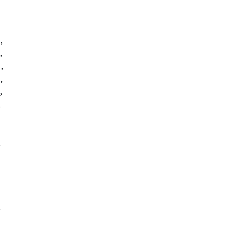
,
,
,
,
,
,
,
,