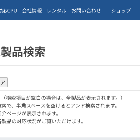
対応CPU
会社情報
レンタル
お問い合わせ
ショップ
応製品検索
。
（検索項目が空白の場合は、全製品が表示されます。）
検索で、半角スペースを空けるとアンド検索されます。
紹介ページが表示されます。
各製品の対応状況がご覧いただけます。