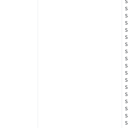
S
S
S
S
S
S
S
S
S
S
S
S
S
S
S
S
S
S