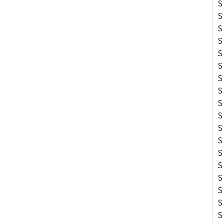
S
S
S
S
S
S
S
S
S
S
S
S
S
S
S
S
S
S