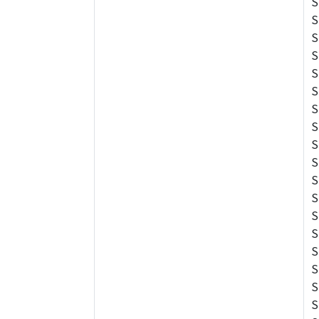
S
S
S
S
S
S
S
S
S
S
S
S
S
S
S
S
S
S