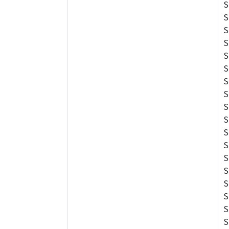
S
S
S
S
S
S
S
S
S
S
S
S
S
S
S
S
S
S