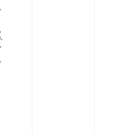
,
,
,
,
,
,