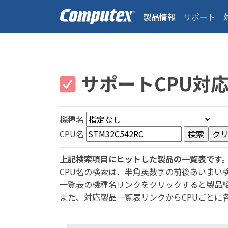
製品情報
サポート
サポートCPU対
機種名
CPU名
上記検索項目にヒットした製品の一覧表です
CPU名の検索は、半角英数字の前後あいまい
一覧表の機種名リンクをクリックすると製品
また、対応製品一覧表リンクからCPUごとに