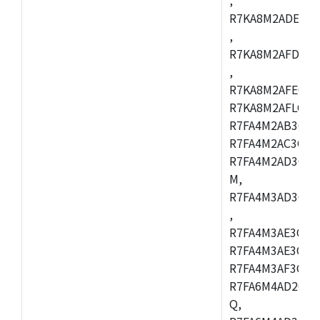
R7KA8M2ADECAC
,
R7KA8M2AFDCAB
,
R7KA8M2AFECAC
R7KA8M2AFLCAM
R7FA4M2AB3CNE
R7FA4M2AC3CNE
R7FA4M2AD3CNE
M,
R7FA4M3AD3CBQ
,
R7FA4M3AE3CBM
R7FA4M3AE3CFP
R7FA4M3AF3CBQ
R7FA6M4AD2CBM
Q,