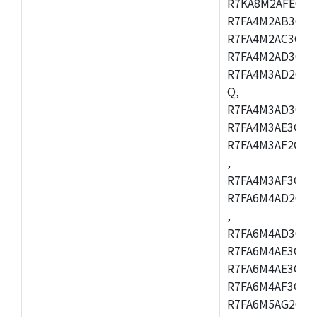
R7KA8M2AFECHC
R7FA4M2AB3CFL
R7FA4M2AC3CFL
R7FA4M2AD3CFL
R7FA4M3AD2CBM
Q,
R7FA4M3AD3CFB
R7FA4M3AE3CBQ
R7FA4M3AF2CBM
,
R7FA4M3AF3CFB
R7FA6M4AD2CBQ
,
R7FA6M4AD3CFM
R7FA6M4AE3CBM
R7FA6M4AE3CFP
R7FA6M4AF3CBQ
R7FA6M5AG2CBG