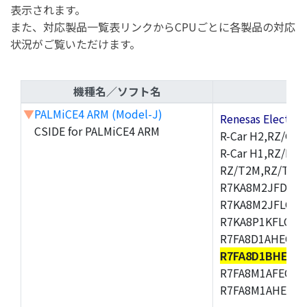
表示されます。
また、対応製品一覧表リンクからCPUごとに各製品の対応
状況がご覧いただけます。
機種名／ソフト名
▼
PALMiCE4 ARM (Model-J)
Renesas Electr
CSIDE for PALMiCE4 ARM
R-Car H2,RZ/G1M
R-Car H1,RZ/N1D
RZ/T2M,RZ/T1,
R7KA8M2JFDCAM
R7KA8M2JFLCAB
R7KA8P1KFLCAC
R7FA8D1AHECFC
R7FA8D1BHECF
R7FA8M1AFECFP
R7FA8M1AHECFP
,