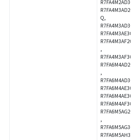
R7FA4M2AD3CFL
R7FA4M3AD2CBM
Q,
R7FA4M3AD3CFB
R7FA4M3AE3CBQ
R7FA4M3AF2CBM
,
R7FA4M3AF3CFB
R7FA6M4AD2CBQ
,
R7FA6M4AD3CFM
R7FA6M4AE3CBM
R7FA6M4AE3CFP
R7FA6M4AF3CBQ
R7FA6M5AG2CBG
,
R7FA6M5AG3CFC
R7FA6M5AH3CBM