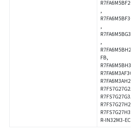
R7FA6M5BF2CBG
,
R7FA6M5BF3CFC
,
R7FA6M5BG3CBM
,
R7FA6M5BH2CB
FB,
R7FA6M5BH3CFC
R7FA6M3AF3CFB
R7FA6M3AH2CLK
R7FS7G27G2A01
R7FS7G27G3A01
R7FS7G27H2A01
R7FS7G27H3A01
R-IN32M3-EC