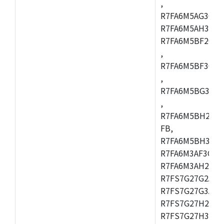
,
R7FA6M5AG3CFC
R7FA6M5AH3CBM
R7FA6M5BF2CBG
,
R7FA6M5BF3CFC
,
R7FA6M5BG3CBM
,
R7FA6M5BH2CB
FB,
R7FA6M5BH3CFC
R7FA6M3AF3CFB
R7FA6M3AH2CLK
R7FS7G27G2A01
R7FS7G27G3A01
R7FS7G27H2A01
R7FS7G27H3A01