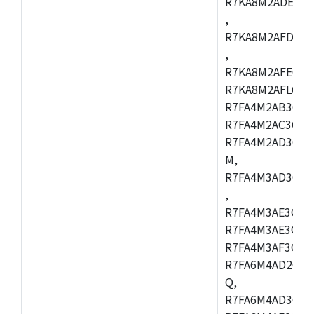
R7KA8M2ADECAC
,
R7KA8M2AFDCAB
,
R7KA8M2AFECAC
R7KA8M2AFLCAM
R7FA4M2AB3CNE
R7FA4M2AC3CNE
R7FA4M2AD3CNE
M,
R7FA4M3AD3CBQ
,
R7FA4M3AE3CBM
R7FA4M3AE3CFP
R7FA4M3AF3CBQ
R7FA6M4AD2CBM
Q,
R7FA6M4AD3CFB